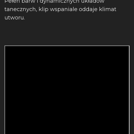
Pełen barw i dynamicznych układów
tanecznych, klip wspaniale oddaje klimat
utworu.