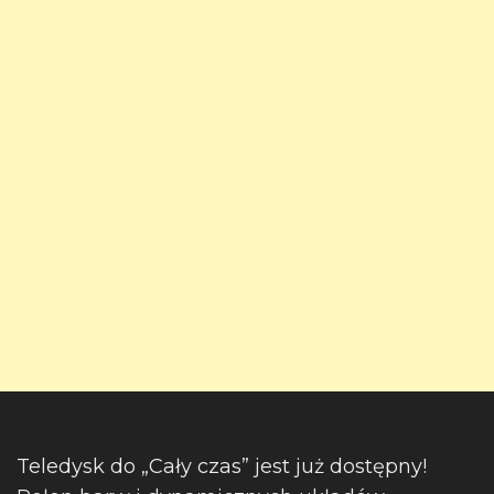
Teledysk do „Cały czas” jest już dostępny!