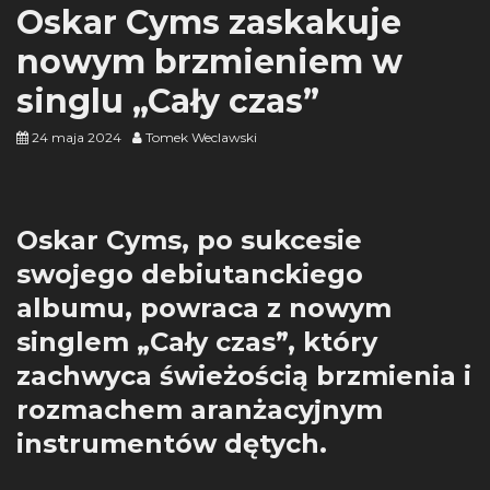
Oskar Cyms zaskakuje
nowym brzmieniem w
singlu „Cały czas”
24 maja 2024
Tomek Weclawski
Oskar Cyms, po sukcesie
swojego debiutanckiego
albumu, powraca z nowym
singlem „Cały czas”, który
zachwyca świeżością brzmienia i
rozmachem aranżacyjnym
instrumentów dętych.