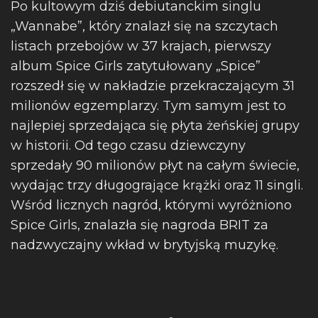
Po kultowym dziś debiutanckim singlu
„Wannabe”, który znalazł się na szczytach
listach przebojów w 37 krajach, pierwszy
album Spice Girls zatytułowany „Spice”
rozszedł się w nakładzie przekraczającym 31
milionów egzemplarzy. Tym samym jest to
najlepiej sprzedająca się płyta żeńskiej grupy
w historii. Od tego czasu dziewczyny
sprzedały 90 milionów płyt na całym świecie,
wydając trzy długogrające krążki oraz 11 singli.
Wśród licznych nagród, którymi wyróżniono
Spice Girls, znalazła się nagroda BRIT za
nadzwyczajny wkład w brytyjską muzykę.