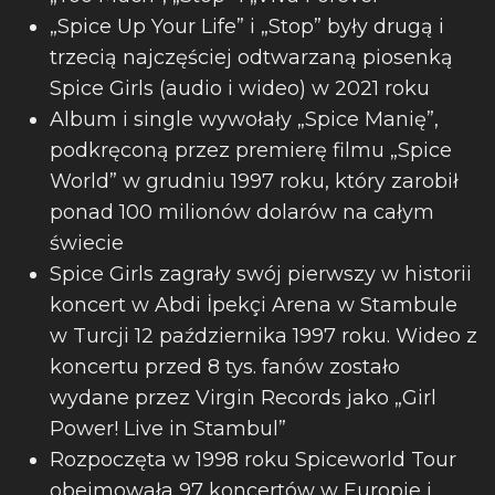
„Spice Up Your Life” i „Stop” były drugą i
trzecią najczęściej odtwarzaną piosenką
Spice Girls (audio i wideo) w 2021 roku
Album i single wywołały „Spice Manię”,
podkręconą przez premierę filmu „Spice
World” w grudniu 1997 roku, który zarobił
ponad 100 milionów dolarów na całym
świecie
Spice Girls zagrały swój pierwszy w historii
koncert w Abdi İpekçi Arena w Stambule
w Turcji 12 października 1997 roku. Wideo z
koncertu przed 8 tys. fanów zostało
wydane przez Virgin Records jako „Girl
Power! Live in Stambul”
Rozpoczęta w 1998 roku Spiceworld Tour
obejmowała 97 koncertów w Europie i