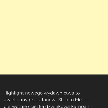
Highlight nowego wydawnictwa to
uwielbiany przez fanów „Step to Me” —
pierwotnie ścieżka dźwiękowa kampanii