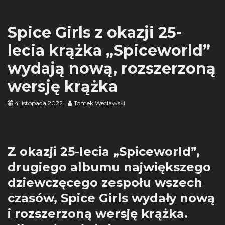
Spice Girls z okazji 25-
lecia krążka „Spiceworld”
wydają nową, rozszerzoną
wersję krążka
4 listopada 2022
Tomek Weclawski
Z okazji 25-lecia „Spiceworld”,
drugiego albumu największego
dziewczęcego zespołu wszech
czasów, Spice Girls wydały nową
i rozszerzoną wersję krążka.