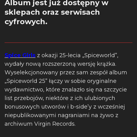
Album jest już dostępny w
sklepach oraz serwisach
cyfrowych.
Spice Girls
z okazji 25-lecia „Spiceworld”,
wydały nową rozszerzoną wersję krążka.
Wyselekcjonowany przez sam zespół album
„Spiceworld 25” łączy w sobie oryginalne
wydawnictwo, które znalazło się na szczycie
list przebojów, niektóre z ich ulubionych
bonusowych utworów i b-side’y z wcześniej
niepublikowanymi nagraniami na żywo z
archiwum Virgin Records.