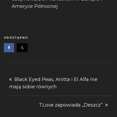
Ameryce Północnej
UDOSTĘPNIJ
Nawigacja
Black Eyed Peas, Anitta i El Alfa nie
mają sobie równych
wpisu
T.Love zapowiada „Deszcz”