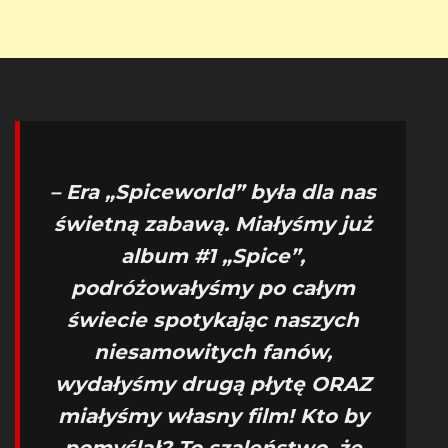
– Era „Spiceworld” była dla nas
świetną zabawą. Miałyśmy już
album #1 „Spice”,
podróżowałyśmy po całym
świecie spotykając naszych
niesamowitych fanów,
wydałyśmy drugą płytę ORAZ
miałyśmy własny film! Kto by