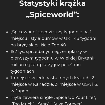
Statystyki krążka
„Spiceworld”:
„Spiceworld” spędził trzy tygodnie na 1.
miejscu listy albumów w UK i 48 tygodni
na brytyjskiej liście Top 40
192 tys. sprzedanych egzemplarzy w
pierwszym tygodniu w Wielkiej Brytanii,
milion egzemplarzy już po ośmiu
tygodniach
1. miejsce w jedenastu innych krajach, 2.
miejsce w Kanadzie, 3. miejsce w USA i 6.
w Japonii
Płyta zawiera single „Spice Up Your Life”,
„Too Much”, „Stop” i „Viva Forever”