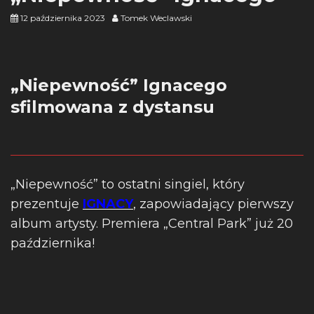
12 października 2023
Tomek Weclawski
„Niepewność” Ignacego
sfilmowana z dystansu
„Niepewność” to ostatni singiel, który
prezentuje
IGNACY
, zapowiadający pierwszy
album artysty. Premiera „Central Park” już 20
października!