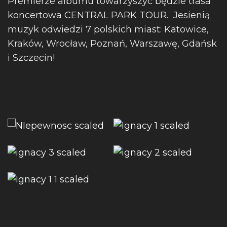
Premierze albumu towarzyszyć będzie trasa
koncertowa CENTRAL PARK TOUR. Jesienią
muzyk odwiedzi 7 polskich miast: Katowice,
Kraków, Wrocław, Poznań, Warszawę, Gdańsk
i Szczecin!