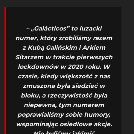
– „Galácticos” to luzacki
numer, który zrobiliśmy razem
z Kubą Galińskim i Arkiem
Sitarzem w trakcie pierwszych
lockdownów w 2020 roku. W
czasie, kiedy większość z nas
zmuszona była siedzieć w
bloku, a rzeczywistość była
niepewna, tym numerem
poprawialiśmy sobie humory,
wspominając osiedlowe akcje.
Nie byliśmy jakimiś