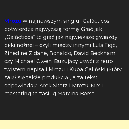
Mrozu
w najnowszym singlu „Galácticos”
potwierdza najwyższą formę. Grać jak
„Galácticos” to grać jak największe gwiazdy
piłki nożnej – czyli między innymi Luís Figo,
Zinedine Zidane, Ronaldo, David Beckham
czy Michael Owen. Buzujący utwór z retro
twistem napisali Mrozu i Kuba Galiński (który
zajął się także produkcją), a za tekst
odpowiadają Arek Sitarz i Mrozu. Mix i
mastering to zasług Marcina Borsa.