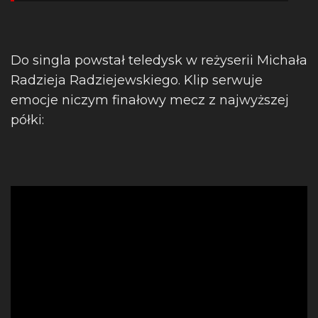
Do singla powstał teledysk w reżyserii Michała
Radzieja Radziejewskiego. Klip serwuje
emocje niczym finałowy mecz z najwyższej
półki: