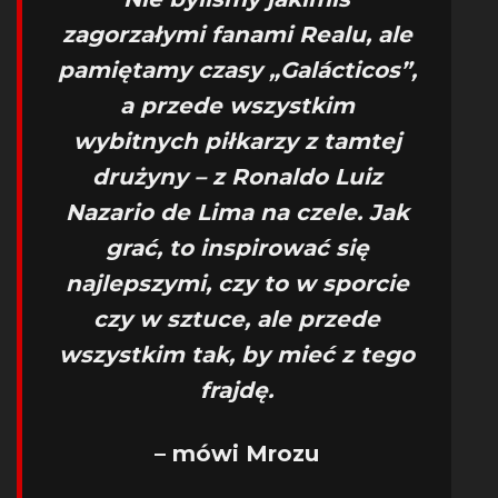
zagorzałymi fanami Realu, ale
pamiętamy czasy „Galácticos”,
a przede wszystkim
wybitnych piłkarzy z tamtej
drużyny – z Ronaldo Luiz
Nazario de Lima na czele. Jak
grać, to inspirować się
najlepszymi, czy to w sporcie
czy w sztuce, ale przede
wszystkim tak, by mieć z tego
frajdę.
– mówi Mrozu