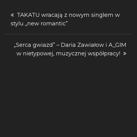
Nawigacja
TAKATU wracają z nowym singlem w
stylu „new romantic”
wpisu
„Serca gwiazd” – Daria Zawiałow i A_GIM
w nietypowej, muzycznej współpracy!