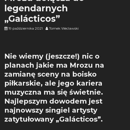
legendarnych
„Galácticos”
19 października 2021
Tomek Weclawski
Nie wiemy (jeszcze!) nic o
planach jakie ma Mrozu na
zamianę sceny na boisko
piłkarskie, ale jego kariera
muzyczna ma się świetnie.
Najlepszym dowodem jest
najnowszy singiel artysty
zatytułowany „Galácticos”.