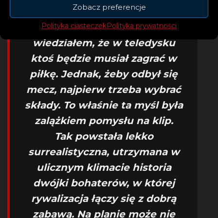
Zobacz preferencje
– Już po pierwszym
Polityka ciasteczek
Polityka prywatności
wysłuchaniu utworu
wiedziałem, że w teledysku
ktoś będzie musiał zagrać w
piłkę. Jednak, żeby odbył się
mecz, najpierw trzeba wybrać
składy. To właśnie ta myśl była
zalążkiem pomysłu na klip.
Tak powstała lekko
surrealistyczna, utrzymana w
ulicznym klimacie historia
dwójki bohaterów, w której
rywalizacja łączy się z dobrą
zabawą. Na planie może nie