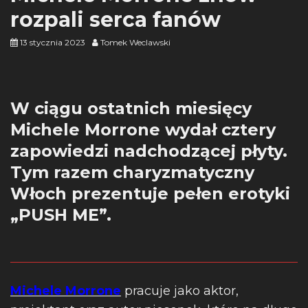
rozpali serca fanów
13 stycznia 2023
Tomek Weclawski
W ciągu ostatnich miesięcy
Michele Morrone wydał cztery
zapowiedzi nadchodzącej płyty.
Tym razem charyzmatyczny
Włoch prezentuje pełen erotyki
„PUSH ME”.
Michele Morrone
pracuje jako aktor,