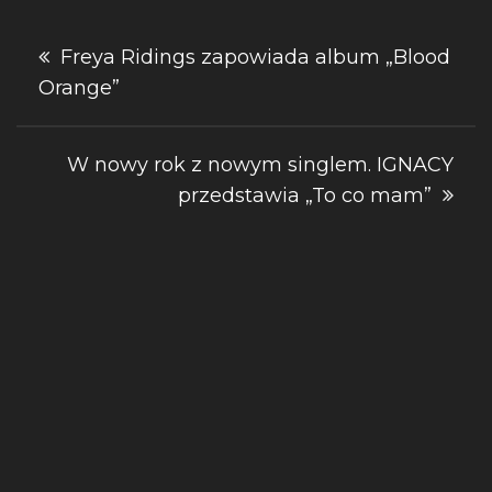
Nawigacja
Freya Ridings zapowiada album „Blood
Orange”
wpisu
W nowy rok z nowym singlem. IGNACY
przedstawia „To co mam”