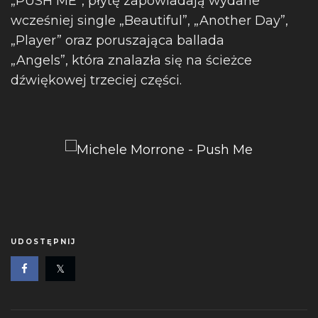
„PUSH ME”, płytę zapowiadają wydane
wcześniej single „Beautiful”, „Another Day”,
„Player” oraz poruszająca ballada
„Angels”, która znalazła się na ścieżce
dźwiękowej trzeciej części.
UDOSTĘPNIJ