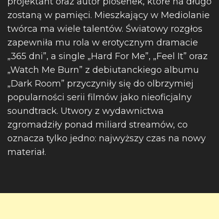
projektant oraz autor piosenek, które na długo
zostaną w pamięci. Mieszkający w Mediolanie
twórca ma wiele talentów. Światowy rozgłos
zapewniła mu rola w erotycznym dramacie
„365 dni”, a single „Hard For Me”, „Feel It” oraz
„Watch Me Burn” z debiutanckiego albumu
„Dark Room” przyczyniły się do olbrzymiej
popularności serii filmów jako nieoficjalny
soundtrack. Utwory z wydawnictwa
zgromadziły ponad miliard streamów, co
oznacza tylko jedno: najwyższy czas na nowy
materiał.