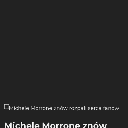
Michele Morrone znów