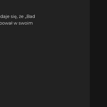
daje się, że „Bad
ebował w swoim