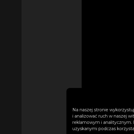
Na naszej stronie wykorzystuj
i analizować ruch w naszej wi
reklamowym i analitycznym. 
Michele przeplata c
uzyskanymi podczas korzystan