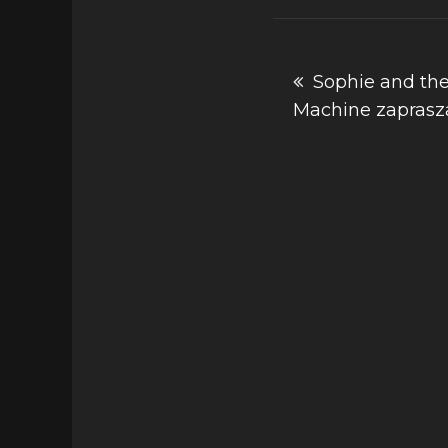
Nawigacja
Sophie and the
Machine zaprasza
wpisu