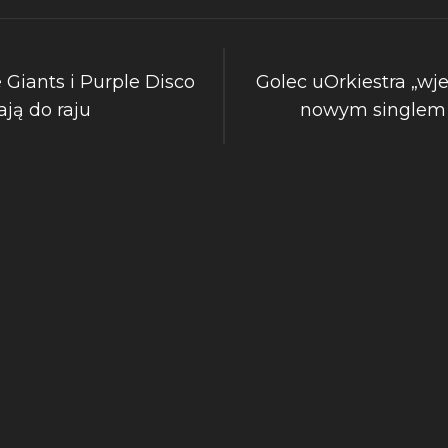
 Giants i Purple Disco
Golec uOrkiestra „wje
ją do raju
nowym singlem 