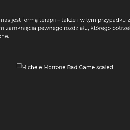
nas jest formą terapii – także i w tym przypadku z
em zamknięcia pewnego rozdziału, którego potrz
one.