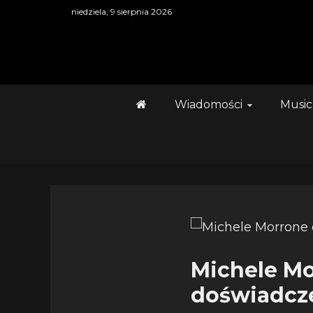
Skip
niedziela, 9 sierpnia 2026
to
content
Wiadomości
Music
Michele Mo
doświadcz