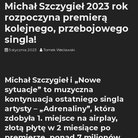
Michał Szczygieł 2023 rok
rozpoczyna premierą
kolejnego, przebojowego
singla!
5 stycznia 2023
Tomek Weclawski
Michał Szczygieł i „Nowe
sytuacje” to muzyczna
kontynuacja ostatniego singla
artysty – „Adrenaliny”, która
zdobyła 1. miejsce na airplay,
złotą płytę w 2 miesiące po
premierze, ponad 7 milionów