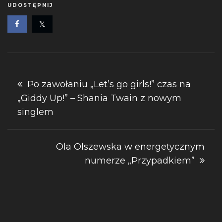
UDOSTĘPNIJ
Nawigacja
Po zawołaniu „Let’s go girls!” czas na
„Giddy Up!” – Shania Twain z nowym
wpisu
singlem
Ola Olszewska w energetycznym
numerze „Przypadkiem”