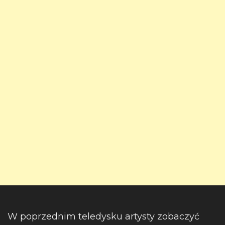
W poprzednim teledysku artysty zobaczyć