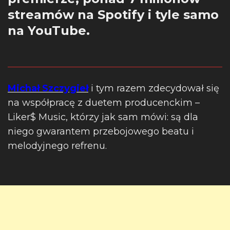
streamów na Spotify i tyle samo
na YouTube.
Michał Szczygieł
i tym razem zdecydował się
na współpracę z duetem producenckim –
Liker$ Music, którzy jak sam mówi: są dla
niego gwarantem przebojowego beatu i
melodyjnego refrenu.