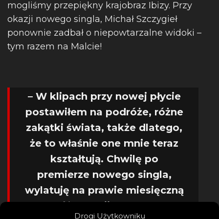
mogliśmy przepiękny krajobraz Ibizy. Przy
okazji nowego singla, Michał Szczygieł
ponownie zadbał o niepowtarzalne widoki –
tym razem na Malcie!
– W klipach przy nowej płycie
postawiłem na podróże,
różne
zakątki świata, także dlatego,
że to właśnie one mnie teraz
kształtują. Chwilę po
premierze nowego singla,
wylatuję na prawie miesięczną
podróż do Azji. Tym razem
Drogi Użytkowniku