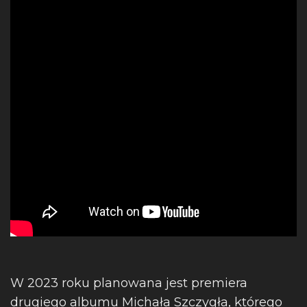
W 2023 roku planowana jest premiera
drugiego albumu Michała Szczygła, którego