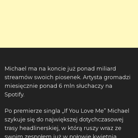
Michael ma na koncie już ponad miliard
streamów swoich piosenek. Artysta gromadzi
miesięcznie ponad 6 mln słuchaczy na
Spotify.
Po premierze singla „If You Love Me” Michael
szykuje się do największej dotychczasowej
trasy headlinerskiej, w którą ruszy wraz ze
swoim zespołem już w połowie kwietnia.