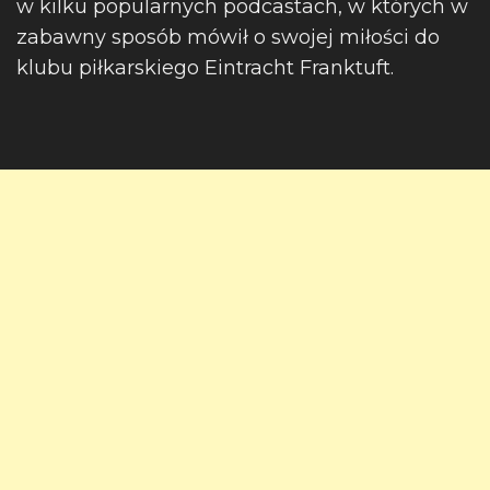
w kilku popularnych podcastach, w których w
zabawny sposób mówił o swojej miłości do
klubu piłkarskiego Eintracht Franktuft.