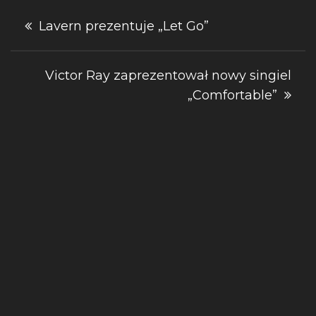
Nawigacja
Lavern prezentuje „Let Go”
wpisu
Victor Ray zaprezentował nowy singiel
„Comfortable”