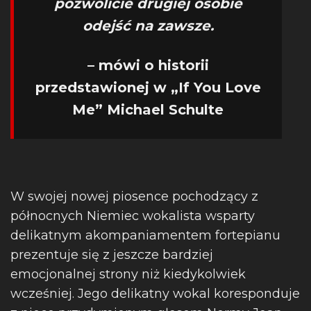
pozwolicie drugiej osobie
odejść na zawsze.
– mówi o historii
przedstawionej w „If You Love
Me” Michael Schulte
W swojej nowej piosence pochodzący z
północnych Niemiec wokalista wsparty
delikatnym akompaniamentem fortepianu
prezentuje się z jeszcze bardziej
emocjonalnej strony niż kiedykolwiek
wcześniej. Jego delikatny wokal koresponduje