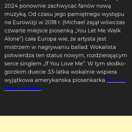
2024 ponownie zachwycać fanów nową
muzyką. Od czasu jego pamiętnego występu
na Eurowizji w 2018 r. (Michael zajął wówczas
czwarte miejsce piosenką „You Let Me Walk
Alone”) cała Europa wie, że artysta jest
mistrzem w nagrywaniu ballad. Wokalista
potwierdza ten status nowym, rozdzierającym
serce singlem „If You Love Me”. W tym słodko-
gorzkim duecie 33-latka wokalnie wspiera
wyjątkowa amerykańska piosenkarka
Norma
Jean Martine
.