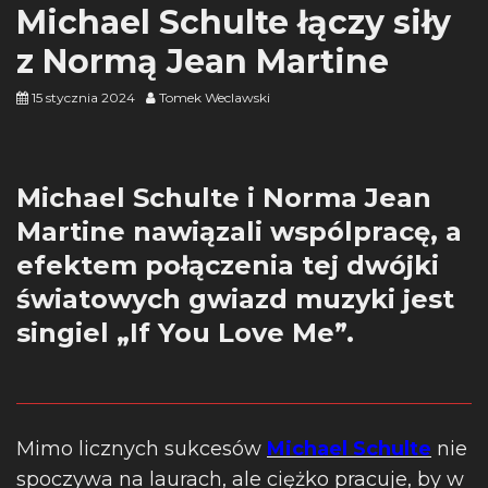
Michael Schulte łączy siły
z Normą Jean Martine
15 stycznia 2024
Tomek Weclawski
Michael Schulte i Norma Jean
Martine nawiązali wspólpracę, a
efektem połączenia tej dwójki
światowych gwiazd muzyki jest
singiel „If You Love Me”.
Mimo licznych sukcesów
Michael Schulte
nie
spoczywa na laurach, ale ciężko pracuje, by w