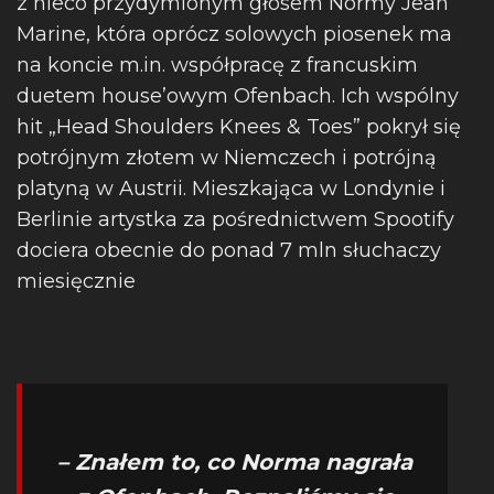
z nieco przydymionym głosem Normy Jean
Marine, która oprócz solowych piosenek ma
na koncie m.in. współpracę z francuskim
duetem house’owym Ofenbach. Ich wspólny
hit „Head Shoulders Knees & Toes” pokrył się
potrójnym złotem w Niemczech i potrójną
platyną w Austrii. Mieszkająca w Londynie i
Berlinie artystka za pośrednictwem Spootify
dociera obecnie do ponad 7 mln słuchaczy
miesięcznie
– Znałem to, co Norma nagrała