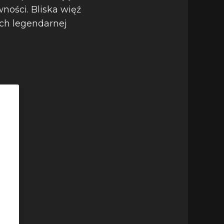
ności. Bliska więź
ach legendarnej