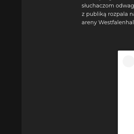
słuchaczom odwagę, 
z publiką rozpala 
areny Westfalenhal