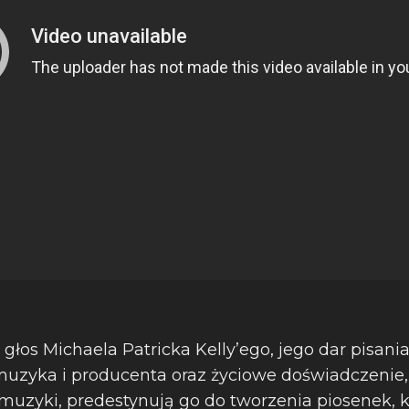
łos Michaela Patricka Kelly’ego, jego dar pisani
muzyka i producenta oraz życiowe doświadczenie, 
muzyki, predestynują go do tworzenia piosenek, 