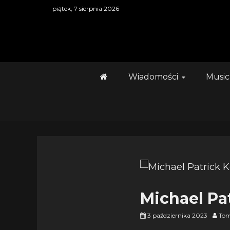
Skip
piątek, 7 sierpnia 2026
to
content
Wiadomości
Music
Michael Pat
3 października 2023
Tom