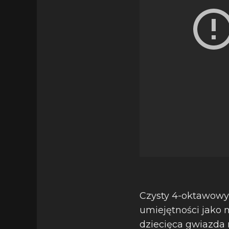
Czysty 4-oktawowy g
umiejętności jako 
dziecięca gwiazda 