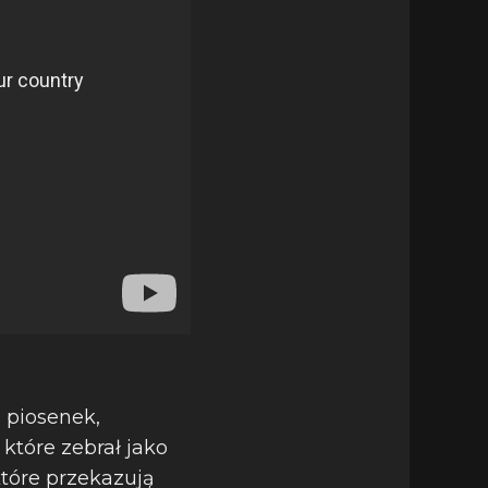
a piosenek,
które zebrał jako
które przekazują