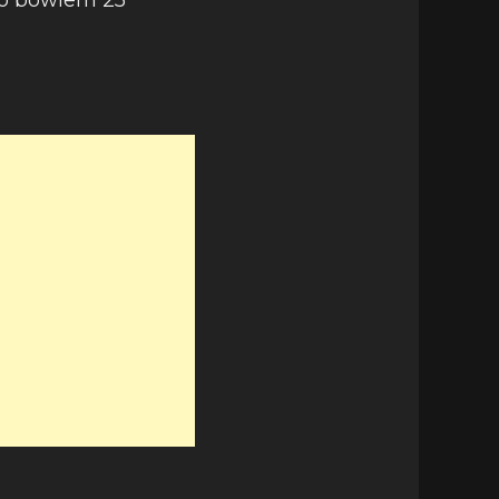
to bowiem 25