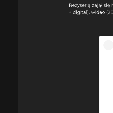
Reżyserią zajął się 
+ digital), wideo (