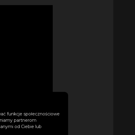
ować funkcje społecznościowe
tępniamy partnerom
anymi od Ciebie lub