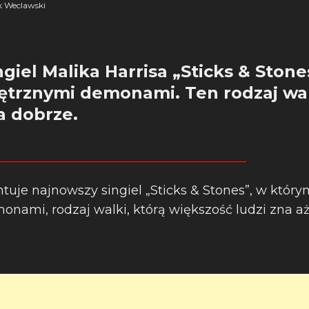
 Weclawski
giel Malika Harrisa „Sticks & Stone
ętrznymi demonami. Ten rodzaj wal
za dobrze.
tuje najnowszy singiel „Sticks & Stones”, w który
ami, rodzaj walki, którą większość ludzi zna aż