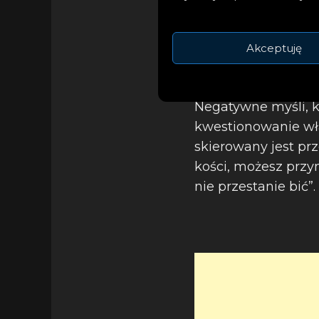
Akceptuję
Negatywne myśli, k
kwestionowanie wła
skierowany jest p
kości, możesz przyn
nie przestanie bić”.