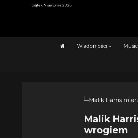
Skip
piątek, 7 sierpnia 2026
to
content
Wiadomości
Music
Malik Harr
wrogiem