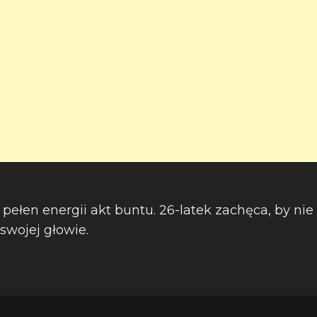
o pełen energii akt buntu. 26-latek zachęca, by ni
swojej głowie.