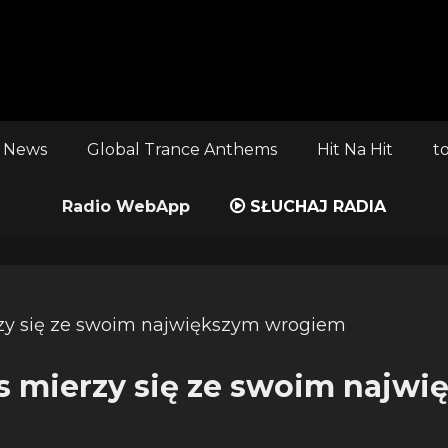
 News
Global Trance Anthems
Hit Na Hit
t
Radio WebApp
SŁUCHAJ RADIA
is mierzy się ze swoim najw