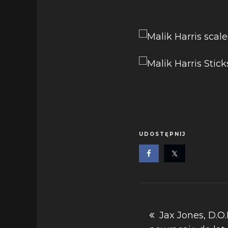
UDOSTĘPNIJ
Nawigacja
Jax Jones, D.O.