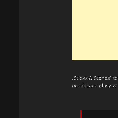
„Sticks & Stones” t
oceniające głosy w 