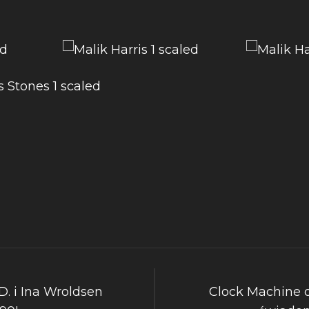
D. i Ina Wroldsen
Clock Machine o