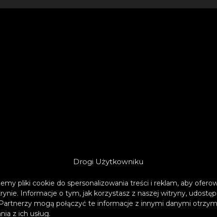
Drogi Użytkowniku
emy pliki cookie do spersonalizowania treści i reklam, aby ofer
trynie. Informacje o tym, jak korzystasz z naszej witryny, udos
Partnerzy mogą połączyć te informacje z innymi danymi otrzym
ia z ich usług.