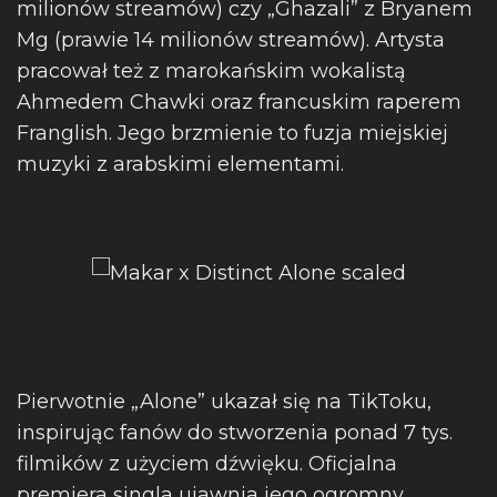
milionów streamów) czy „Ghazali” z Bryanem
Mg (prawie 14 milionów streamów). Artysta
pracował też z marokańskim wokalistą
Ahmedem Chawki oraz francuskim raperem
Franglish. Jego brzmienie to fuzja miejskiej
muzyki z arabskimi elementami.
Pierwotnie „Alone” ukazał się na TikToku,
inspirując fanów do stworzenia ponad 7 tys.
filmików z użyciem dźwięku. Oficjalna
premiera singla ujawnia jego ogromny