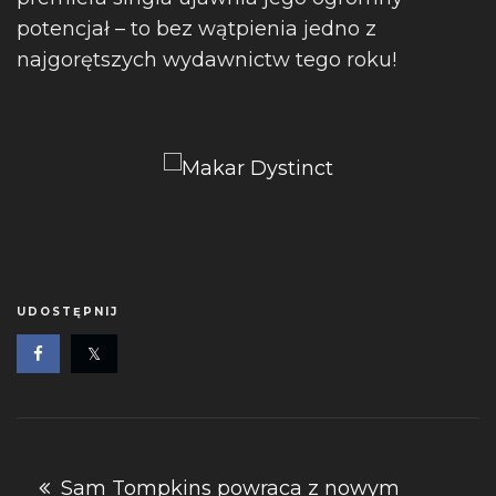
potencjał – to bez wątpienia jedno z
najgorętszych wydawnictw tego roku!
UDOSTĘPNIJ
Nawigacja
Sam Tompkins powraca z nowym