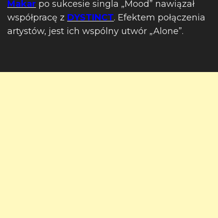
Makar
po sukcesie singla „Mood” nawiązał
współpracę z
DYSTINCT
. Efektem połączenia
artystów, jest ich wspólny utwór „Alone”.