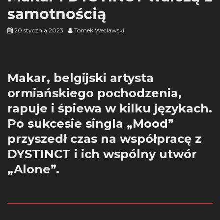
samotnością
20 stycznia 2023
Tomek Weclawski
Makar, belgijski artysta
ormiańskiego pochodzenia,
rapuje i śpiewa w kilku językach.
Po sukcesie singla „Mood”
przyszedł czas na współpracę z
DYSTINCT i ich wspólny utwór
„Alone”.