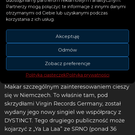
udostępniamy partnerom reklamowym i analitycznym.
Partnerzy mogą połączyć te informacje z innymi danymi
otrzymanymi od Ciebie lub uzyskanymi podczas
korzystania z ich usług.
Akceptuję
Odmów
Zobacz preferencje
Polityka ciasteczek
Polityka prywatności
Makar szczególnym zainteresowaniem cieszy
się w Niemczech. To właśnie tam, pod
skrzydłami Virgin Records Germany, został
wydany jego nowy singiel we współpracy z
DYSTINCT. Tego drugiego publiczność może
kojarzyć z „Ya La Laa” ze SRNO (ponad 36