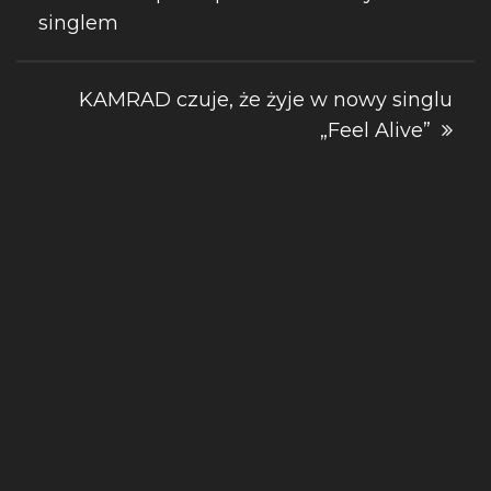
singlem
wpisu
KAMRAD czuje, że żyje w nowy singlu
„Feel Alive”