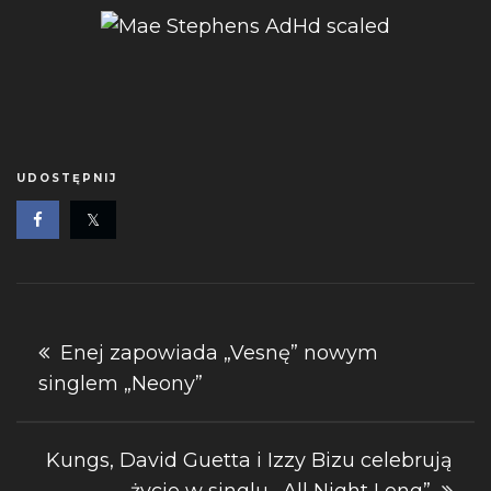
UDOSTĘPNIJ
Nawigacja
Enej zapowiada „Vesnę” nowym
singlem „Neony”
wpisu
Kungs, David Guetta i Izzy Bizu celebrują