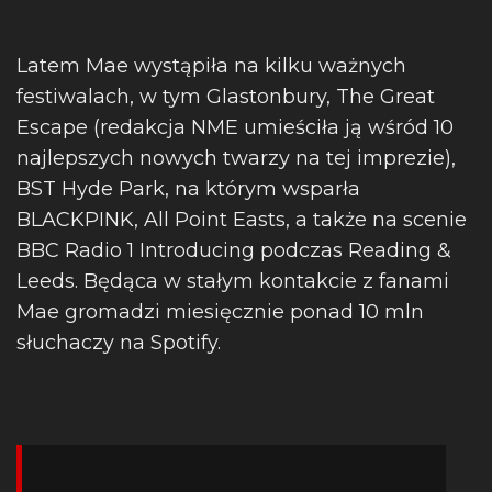
Latem Mae wystąpiła na kilku ważnych
festiwalach, w tym Glastonbury, The Great
Escape (redakcja NME umieściła ją wśród 10
najlepszych nowych twarzy na tej imprezie),
BST Hyde Park, na którym wsparła
BLACKPINK, All Point Easts, a także na scenie
BBC Radio 1 Introducing podczas Reading &
Leeds. Będąca w stałym kontakcie z fanami
Mae gromadzi miesięcznie ponad 10 mln
słuchaczy na Spotify.