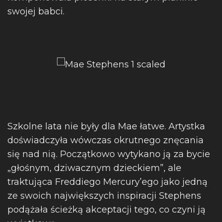
swojej babci.
Szkolne lata nie były dla Mae łatwe. Artystka
doświadczyła wówczas okrutnego znęcania
się nad nią. Początkowo wytykano ją za bycie
„głośnym, dziwacznym dzieckiem”, ale
traktująca Freddiego Mercury’ego jako jedną
ze swoich największych inspiracji Stephens
podążała ścieżką akceptacji tego, co czyni ją