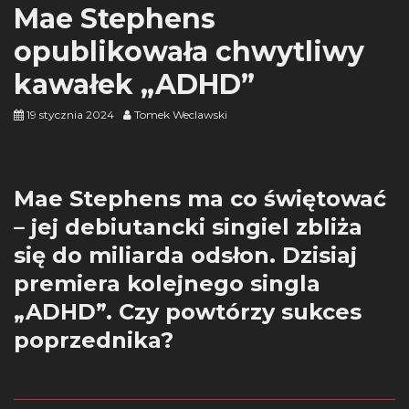
Mae Stephens
opublikowała chwytliwy
kawałek „ADHD”
19 stycznia 2024
Tomek Weclawski
Mae Stephens ma co świętować
– jej debiutancki singiel zbliża
się do miliarda odsłon. Dzisiaj
premiera kolejnego singla
„ADHD”. Czy powtórzy sukces
poprzednika?