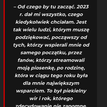
– Od czego by tu zacząć. 2023
r. dał mi wszystko, czego
kiedykolwiek chciałam. Jest
tak wielu ludzi, którym muszę
podziękować, począwszy od
tych, którzy wspierali mnie od
samego początku, przez
fanów, którzy streamowali
moją piosenkę, po rodzinę,
która w ciągu tego roku była
dla mnie największym
wsparciem. To był piekielny
wir i rok, którego
zdecydowanie nie zapomnę.