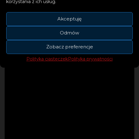
korzystania z ich usług.
Akceptuję
Odmów
Zobacz preferencje
Polityka ciasteczek
Polityka prywatności