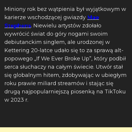
Miniony rok bez wątpienia był wyjątkowym w
karierze wschodzącej gwiazdy
Mae
Stephens
. Niewielu artystów zdołało
wywrócić świat do góry nogami swoim
debiutanckim singlem, ale urodzonej w
Kettering 20-latce udało się to za sprawą alt-
popowego „If We Ever Broke Up”, który podbił
serca słuchaczy na całym świecie. Utwór stał
się globalnym hitem, zdobywając w ubiegłym
roku prawie miliard streamów i stając się
drugą najpopularniejszą piosenką na TikToku
w 2023 r.