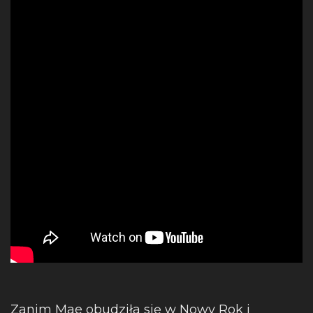
Zanim Mae obudziła się w Nowy Rok i