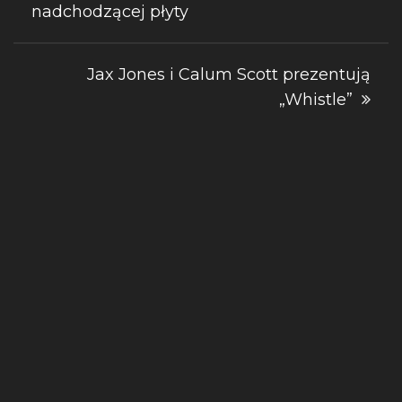
nadchodzącej płyty
wpisu
Jax Jones i Calum Scott prezentują
„Whistle”