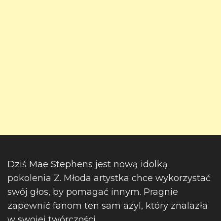
Dziś Mae Stephens jest nową idolką
pokolenia Z. Młoda artystka chce wykorzystać
swój głos, by pomagać innym. Pragnie
zapewnić fanom ten sam azyl, który znalazła
w swojej twórczości.