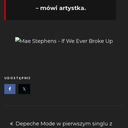
– mówi artystka.
UDOSTĘPNIJ
Nawigacja
Depeche Mode w pierwszym singlu z