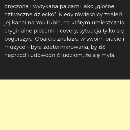
dręczona i wytykana palcami jako „głośne,
dziwaczne dziecko”. Kiedy rówieśnicy znaleźli
jej kanał na YouTubie, na którym umieszczała
oryginalne piosenki i covery, sytuacja tylko się
pogorszyła. Oparcie znalazła w swoim bracie i
muzyce – była zdeterminowana, by iść
naprzód i udowodnić ludziom, że się mylą.