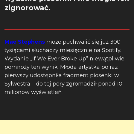
zignorować.
Mae Stephens
może pochwalić się już 300
tysiącami słuchaczy miesięcznie na Spotify.
Wydanie „If We Ever Broke Up” niewątpliwie
pomnoży ten wynik. Młoda artystka po raz
pierwszy udostępniła fragment piosenki w
Sylwestra – do tej pory zgromadził ponad 10
milionów wyświetleń.