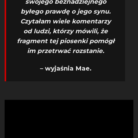
swojego beznadziejnego
byłego prawdę o jego synu.
Czytałam wiele komentarzy
od ludzi, którzy mówili, że
fragment tej piosenki pomógł
im przetrwać rozstanie.
– wyjaśnia Mae.