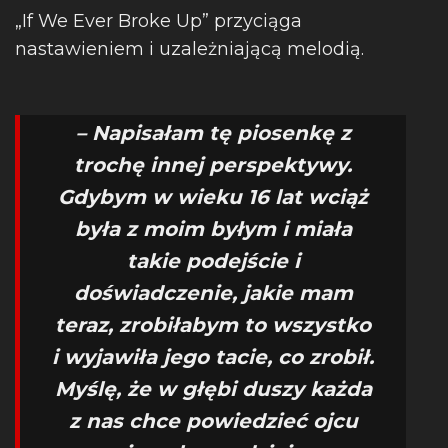
„If We Ever Broke Up” przyciąga
nastawieniem i uzależniającą melodią.
– Napisałam tę piosenkę z
trochę innej perspektywy.
Gdybym w wieku 16 lat wciąż
była z moim byłym i miała
takie podejście i
doświadczenie, jakie mam
teraz, zrobiłabym to wszystko
i wyjawiła jego tacie, co zrobił.
Myślę, że w głębi duszy każda
z nas chce powiedzieć ojcu