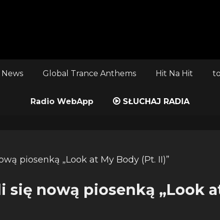
 News
Global Trance Anthems
Hit Na Hit
t
Radio WebApp
SŁUCHAJ RADIA
li się nową piosenką „Look 