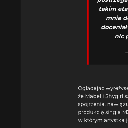
takim eta
mnie d
doceniał
nic 
Oglądając wyreżyse
że Mabel i Shygirl 
spojrzenia, nawiąz
produkcję singla M
w którym artystka 