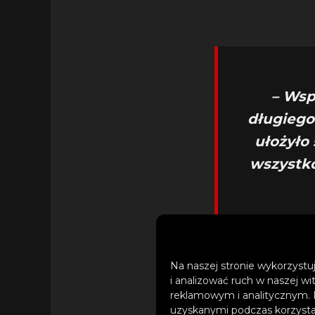
– Wsp
długiego
ułożyło 
wszystko
– 
Na naszej stronie wykorzystuj
i analizować ruch w naszej wi
reklamowym i analitycznym. 
uzyskanymi podczas korzystan