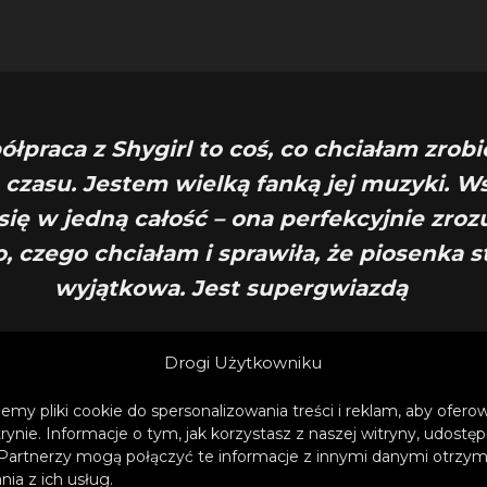
ółpraca z Shygirl to coś, co chciałam zrobi
 czasu. Jestem wielką fanką jej muzyki. W
się w jedną całość – ona perfekcyjnie zroz
, czego chciałam i sprawiła, że piosenka st
wyjątkowa. Jest supergwiazdą
komplementuje współpracowniczkę Mabel
Drogi Użytkowniku
emy pliki cookie do spersonalizowania treści i reklam, aby ofer
trynie. Informacje o tym, jak korzystasz z naszej witryny, udos
Partnerzy mogą połączyć te informacje z innymi danymi otrzym
ia z ich usług.