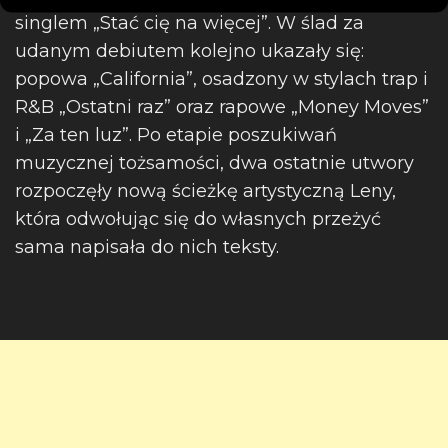
singlem „Stać cię na więcej”. W ślad za
udanym debiutem kolejno ukazały się:
popowa „California”, osadzony w stylach trap i
R&B „Ostatni raz” oraz rapowe „Money Moves”
i „Za ten luz”. Po etapie poszukiwań
muzycznej tożsamości, dwa ostatnie utwory
rozpoczęły nową ścieżkę artystyczną Leny,
która odwołując się do własnych przeżyć
sama napisała do nich teksty.