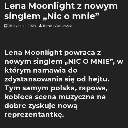
Lena Moonlight z nowym
singlem „Nic o mnie”
25 stycznia 2024
Tomek Weclawski
Lena Moonlight powraca z
nowym singlem „NIC O MNIE”, w
którym namawia do
zdystansowania się od hejtu.
Tym samym polska, rapowa,
kobieca scena muzyczna na
dobre zyskuje nową
reprezentantkę.