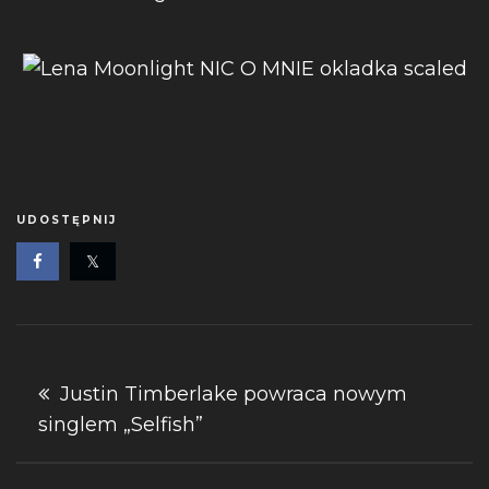
UDOSTĘPNIJ
Nawigacja
Justin Timberlake powraca nowym
singlem „Selfish”
wpisu