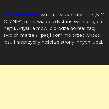
Lena Moonlight
w najnowszym utworze „NIC
O MNIE”, namawia do zdystansowania się od
hejtu. Artystka mówi o drodze do realizacji
swoich marzeń i pasji pomimo przeciwności
losu i nieprzychylności ze strony innych ludzi.