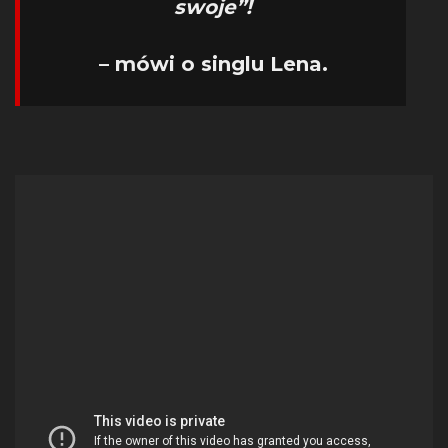
swoje”!
– mówi o singlu Lena.