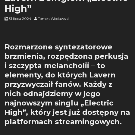
High”
31 lipca 2024
Tomek Weclawski
Rozmarzone syntezatorowe
brzmienia, rozpędzona perkusja
i szczypta melancholii – to
elementy, do których Lavern
przyzwyczaił fanów. Każdy z
nich odnajdziemy w jego
najnowszym singlu „Electric
High”, który jest już dostępny na
platformach streamingowych.