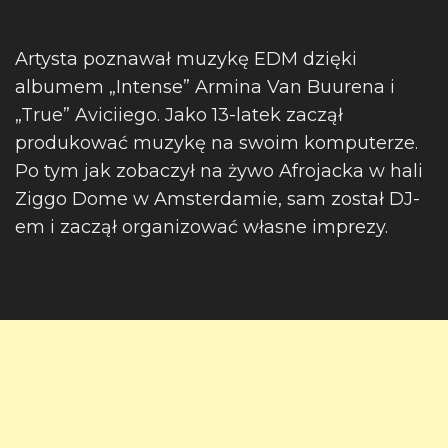
Artysta poznawał muzykę EDM dzięki
albumem „Intense” Armina Van Buurena i
„True” Aviciiego. Jako 13-latek zaczął
produkować muzykę na swoim komputerze.
Po tym jak zobaczył na żywo Afrojacka w hali
Ziggo Dome w Amsterdamie, sam został DJ-
em i zaczął organizować własne imprezy.