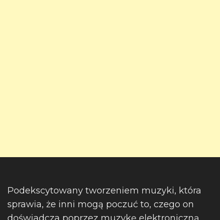
Podekscytowany tworzeniem muzyki, która
sprawia, że inni mogą poczuć to, czego on
doświadcza poprzez muzykę elektroniczną