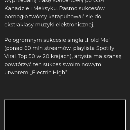
wyprzedaną trasę koncertową po USA,
Kanadzie i Meksyku. Pasmo sukcesów
pomogło twórcy katapultować się do
ekstraklasy muzyki elektronicznej.
Po ogromnym sukcesie singla „Hold Me”
(ponad 60 mln streamów, playlista Spotify
Viral Top 50 w 20 krajach), artysta ma szansę
powtórzyć ten sukces swoim nowym
utworem „Electric High”.