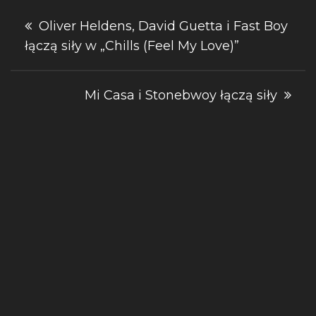
Nawigacja
Oliver Heldens, David Guetta i Fast Boy
łączą siły w „Chills (Feel My Love)”
wpisu
Mi Casa i Stonebwoy łączą siły