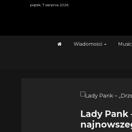
Skip
piątek, 7 sierpnia 2026
to
content
Wiadomości
Music
Lady Pank 
najnowsze