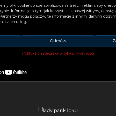
emy pliki cookie do spersonalizowania treści i reklam, aby ofer
trynie. Informacje o tym, jak korzystasz z naszej witryny, udos
Partnerzy mogą połączyć te informacje z innymi danymi otrzym
ia z ich usług.
Odmów
Z
Polityka ciasteczek
Polityka prywatności