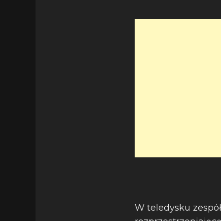
W teledysku zespó