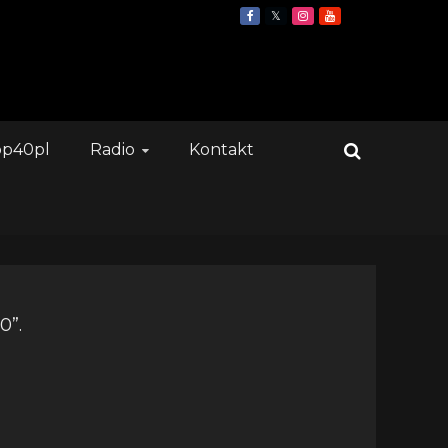
op40pl
Radio
Kontakt