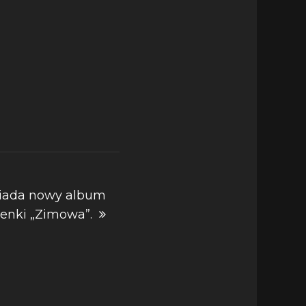
wiada nowy album
senki „Zimowa”.