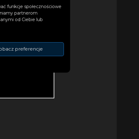
ować funkcje społecznościowe
tępniamy partnerom
anymi od Ciebie lub
obacz preferencje