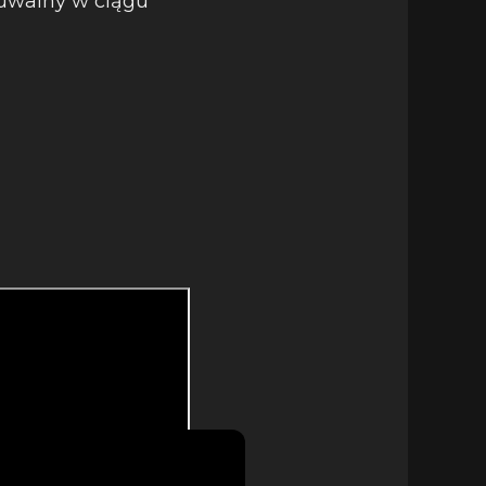
zuwalny w ciągu