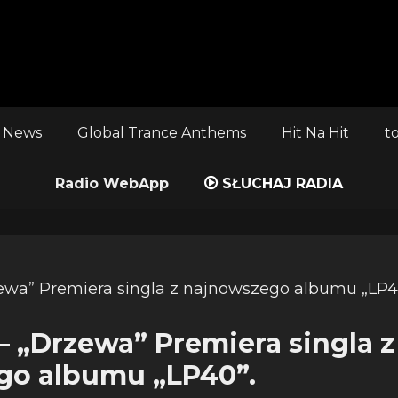
 News
Global Trance Anthems
Hit Na Hit
t
Radio WebApp
SŁUCHAJ RADIA
– „Drzewa” Premiera singla z
go albumu „LP40”.