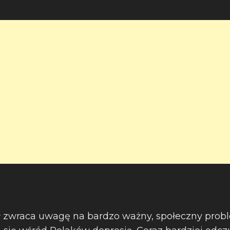
ł zwraca uwagę na bardzo ważny, społeczny prob