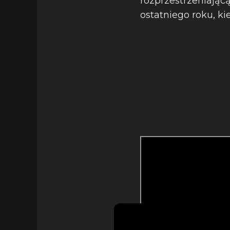
rozprzestrzeniając
ostatniego roku, k