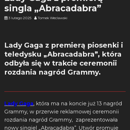
singla „Abracadabra”
3 lutego 2025
Tomek Weclawski
Lady Gaga z premierą piosenki i
teledysku „Abracadabra”, która
odbyła się w trakcie ceremonii
rozdania nagród Grammy.
Lady Gaga
, która ma na koncie już 13 nagród
Grammy, w przerwie reklamowej ceremonii
rozdania nagród Grammy, zaprezentowała
nowy singiel „Abracadabra”. Utwór promuje