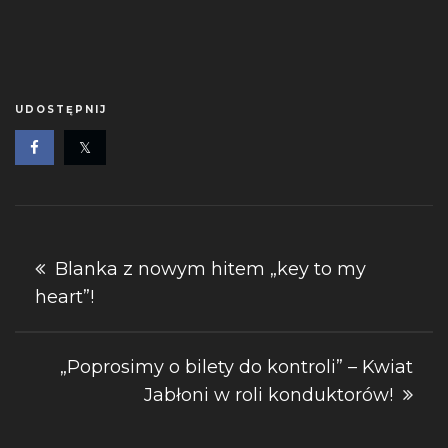
UDOSTĘPNIJ
Nawigacja
Blanka z nowym hitem „key to my
heart”!
wpisu
„Poprosimy o bilety do kontroli” – Kwiat
Jabłoni w roli konduktorów!