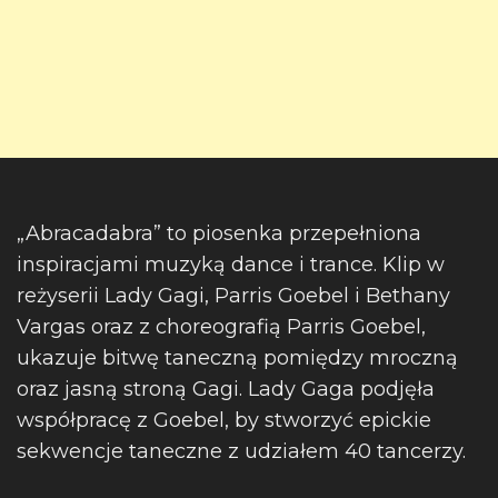
„Abracadabra” to piosenka przepełniona
inspiracjami muzyką dance i trance. Klip w
reżyserii Lady Gagi, Parris Goebel i Bethany
Vargas oraz z choreografią Parris Goebel,
ukazuje bitwę taneczną pomiędzy mroczną
oraz jasną stroną Gagi. Lady Gaga podjęła
współpracę z Goebel, by stworzyć epickie
sekwencje taneczne z udziałem 40 tancerzy.