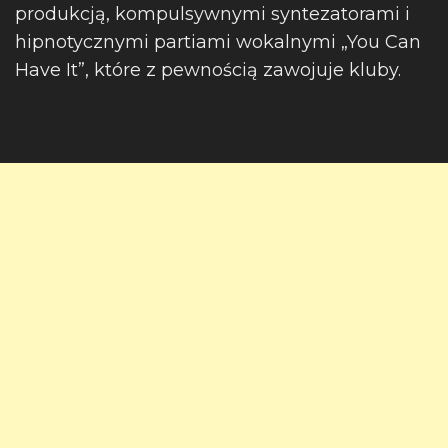
produkcją, kompulsywnymi syntezatorami i
hipnotycznymi partiami wokalnymi „You Can
Have It”, które z pewnością zawojuje kluby.