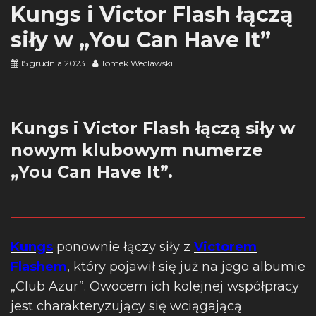
Kungs i Victor Flash łączą
siły w „You Can Have It”
15 grudnia 2023
Tomek Weclawski
Kungs i Victor Flash łączą siły w
nowym klubowym numerze
„You Can Have It”.
Kungs
ponownie łączy siły z
Victorem
Flashem
, który pojawił się już na jego albumie
„Club Azur”. Owocem ich kolejnej współpracy
jest charakteryzujący się wciągającą