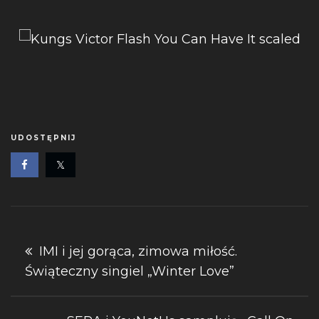
UDOSTĘPNIJ
Nawigacja
IMI i jej gorąca, zimowa miłość.
Świąteczny singiel „Winter Love”
wpisu