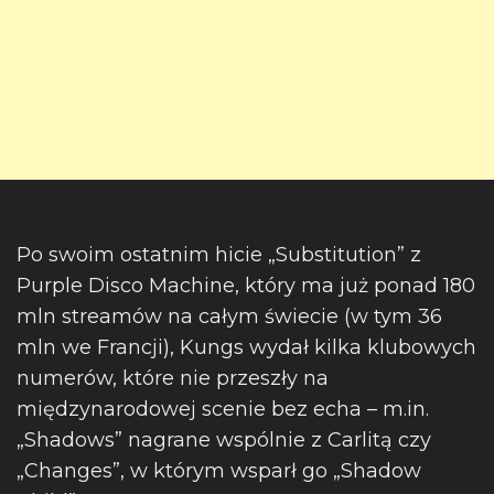
Po swoim ostatnim hicie „Substitution” z
Purple Disco Machine, który ma już ponad 180
mln streamów na całym świecie (w tym 36
mln we Francji), Kungs wydał kilka klubowych
numerów, które nie przeszły na
międzynarodowej scenie bez echa – m.in.
„Shadows” nagrane wspólnie z Carlitą czy
„Changes”, w którym wsparł go „Shadow