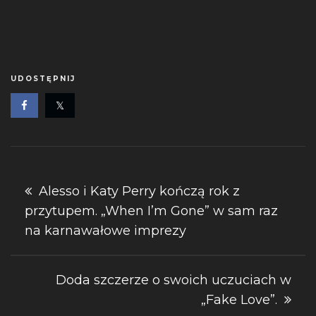
UDOSTĘPNIJ
Nawigacja
Alesso i Katy Perry kończą rok z
przytupem. „When I’m Gone” w sam raz
wpisu
na karnawałowe imprezy
Doda szczerze o swoich uczuciach w
„Fake Love”.