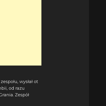
 zespołu, wysłał ot
bii, od razu
rania. Zespół