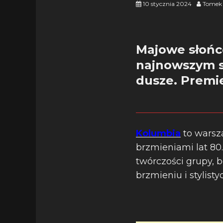
10 stycznia 2024
Tomek 
Majowe słońc
najnowszym s
dusze. Premie
Kolumbia
to warsz
brzmieniami lat 80.
twórczości grupy,
brzmieniu i stylist