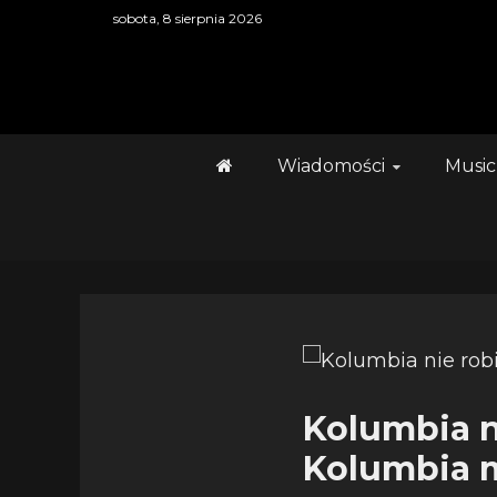
Skip
sobota, 8 sierpnia 2026
to
content
Wiadomości
Music
Kolumbia 
Kolumbia m