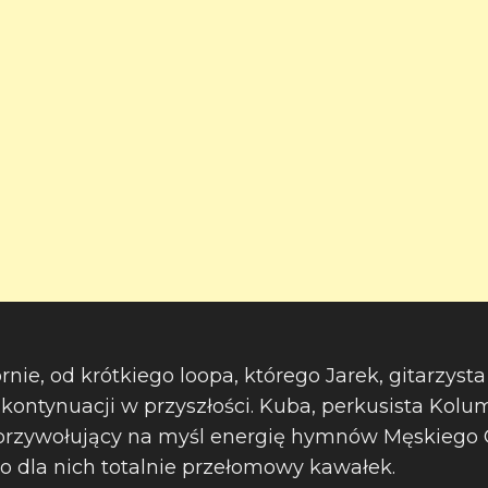
rnie, od krótkiego loopa, którego Jarek, gitarzysta
kontynuacji w przyszłości. Kuba, perkusista Kolum
przywołujący na myśl energię hymnów Męskiego G
to dla nich totalnie przełomowy kawałek.