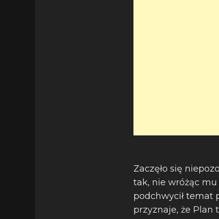
Zaczęło się niepozo
tak, nie wróżąc mu 
podchwycił temat 
przyznaje, że Plan 