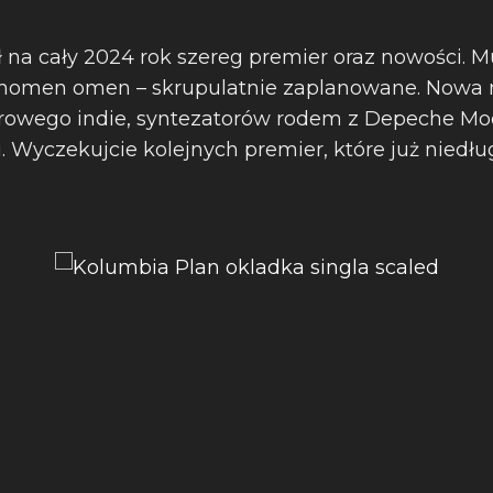
 na cały 2024 rok szereg premier oraz nowości. M
– nomen omen – skrupulatnie zaplanowane. Nowa
arowego indie, syntezatorów rodem z Depeche Mo
. Wyczekujcie kolejnych premier, które już niedłu