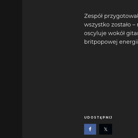
Zespół przygotował
wszystko zostało 
oscyluje wokół git
britpopowej energii
UDOSTĘPNIJ