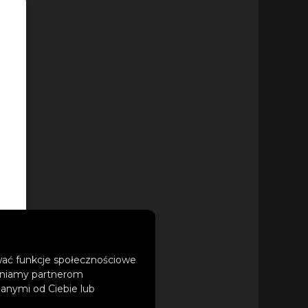
ować funkcje społecznościowe
tępniamy partnerom
anymi od Ciebie lub