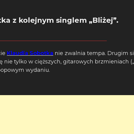
ka z kolejnym singlem „Bliżej”.
cie
Klaudia Sobotka
nie zwalnia tempa. Drugim s
ię nie tylko w cięższych, gitarowych brzmieniach („
j popowym wydaniu.