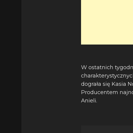
W ostatnich tygodn
charakterystycznych
dograła się Kasia N
Producentem najnow
Anieli.