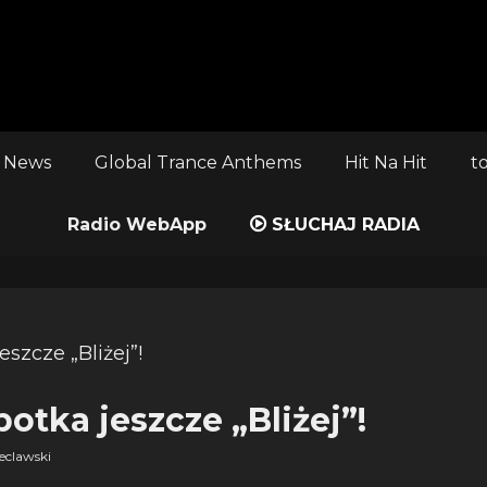
 News
Global Trance Anthems
Hit Na Hit
t
Radio WebApp
SŁUCHAJ RADIA
otka jeszcze „Bliżej”!
clawski