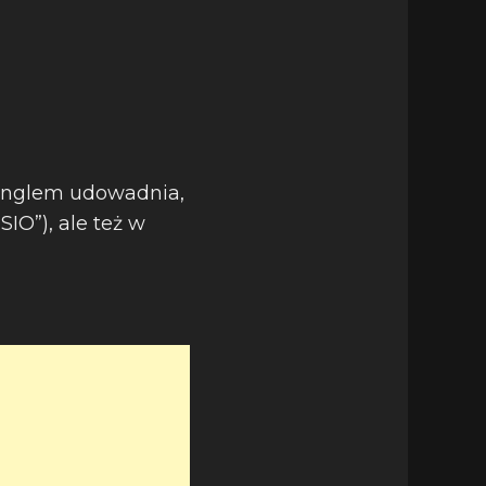
inglem udowadnia,
SIO”), ale też w