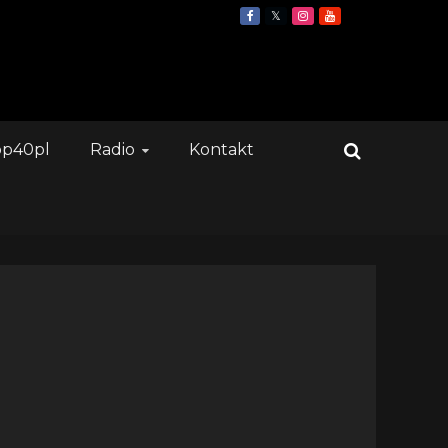
op40pl
Radio
Kontakt