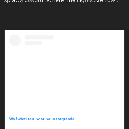
sprawą utworu „Where The Lights Are Low”.
Wyświetl ten post na Instagramie