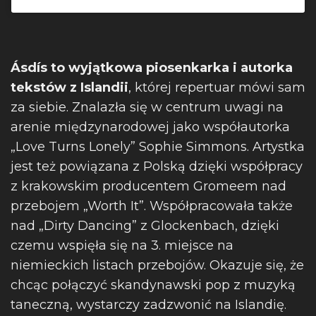
Ásdís
to wyjątkowa piosenkarka i autorka
tekstów z Islandii
, której repertuar mówi sam
za siebie. Znalazła się w centrum uwagi na
arenie międzynarodowej jako współautorka
„Love Turns Lonely” Sophie Simmons. Artystka
jest też powiązana z Polską dzięki współpracy
z krakowskim producentem Gromeem nad
przebojem „Worth It”. Współpracowała także
nad „Dirty Dancing” z Glockenbach, dzięki
czemu wspięła się na 3. miejsce na
niemieckich listach przebojów. Okazuje się, że
chcąc połączyć skandynawski pop z muzyką
taneczną, wystarczy zadzwonić na Islandię.