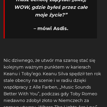
WOW, gdzie byłeś przez całe
moje życie?”
– mówi Asdis.
Nic dziwnego, że utwór ma szansę stać się
kolejnym ważnym punktem w karierach
Keanu i Toby’ego. Keanu Silva spędził ten rok
stale obecny na scenie i w radiu dzięki
współpracy z Alle Farben, „Music Sounds
Better With You”, podczas gdy Toby Romeo
niedawno zdobył złoto w Niemczech za