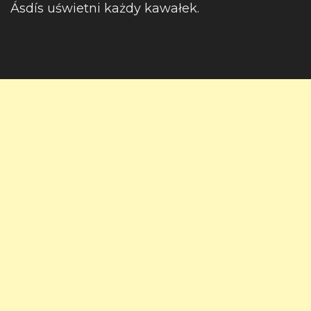
Ásdís uświetni każdy kawałek.