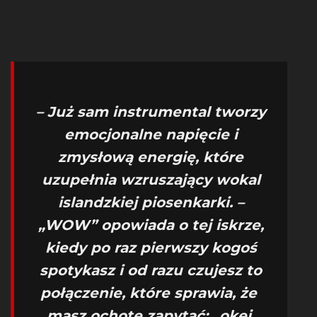
– Już sam instrumental tworzy
emocjonalne napięcie i
zmysłową energię, które
uzupełnia wzruszający wokal
islandzkiej piosenkarki. –
„WOW” opowiada o tej iskrze,
kiedy po raz pierwszy kogoś
spotykasz i od razu czujesz to
połączenie, które sprawia, że ​​
masz ochotę zapytać: „okej,