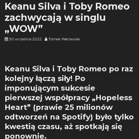
Keanu Silva i Toby Romeo
zachwycają w singlu
„WOW”
30 września 2022
Tomek Weclawski
Keanu Silva i Toby Romeo po raz
kolejny łączą siły! Po
imponującym sukcesie
pierwszej współpracy „Hopeless
Heart” (prawie 25 milionów
odtworzeń na Spotify) było tylko
kwestią czasu, aż spotkają się
ponownie.