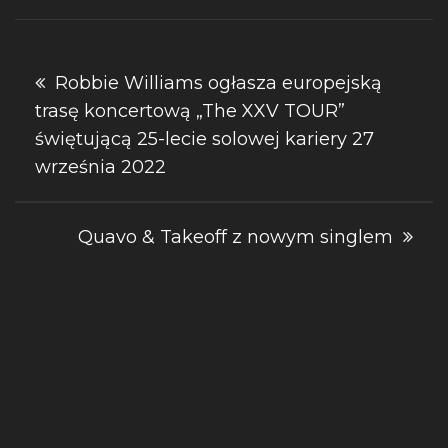
Nawigacja
Robbie Williams ogłasza europejską
trasę koncertową „The XXV TOUR”
wpisu
świętującą 25-lecie solowej kariery 27
września 2022
Quavo & Takeoff z nowym singlem