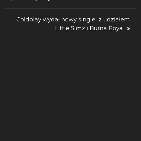
wpisu
Coldplay wydał nowy singiel z udziałem
Little Simz i Burna Boya.