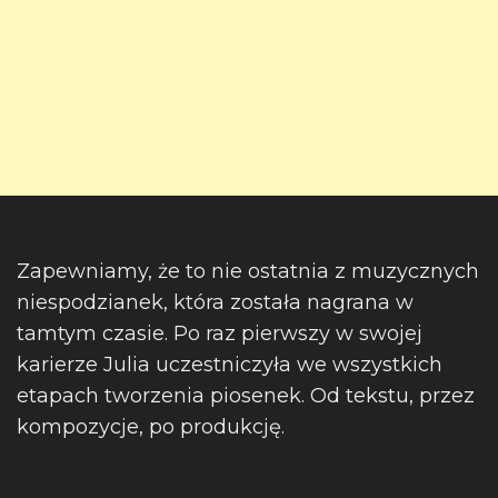
Zapewniamy, że to nie ostatnia z muzycznych
niespodzianek, która została nagrana w
tamtym czasie. Po raz pierwszy w swojej
karierze Julia uczestniczyła we wszystkich
etapach tworzenia piosenek. Od tekstu, przez
kompozycje, po produkcję.