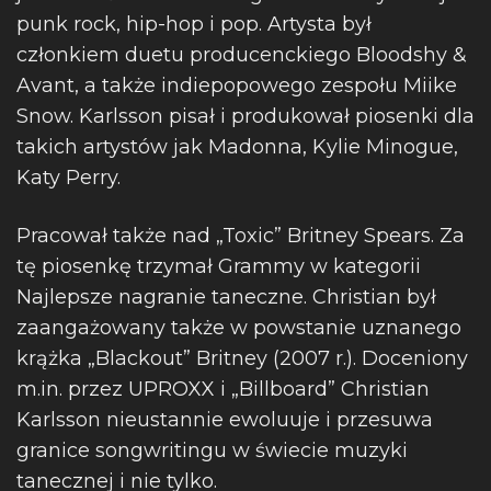
punk rock, hip-hop i pop. Artysta był
członkiem duetu producenckiego Bloodshy &
Avant, a także indiepopowego zespołu Miike
Snow. Karlsson pisał i produkował piosenki dla
takich artystów jak Madonna, Kylie Minogue,
Katy Perry.
Pracował także nad „Toxic” Britney Spears. Za
tę piosenkę trzymał Grammy w kategorii
Najlepsze nagranie taneczne. Christian był
zaangażowany także w powstanie uznanego
krążka „Blackout” Britney (2007 r.). Doceniony
m.in. przez UPROXX i „Billboard” Christian
Karlsson nieustannie ewoluuje i przesuwa
granice songwritingu w świecie muzyki
tanecznej i nie tylko.