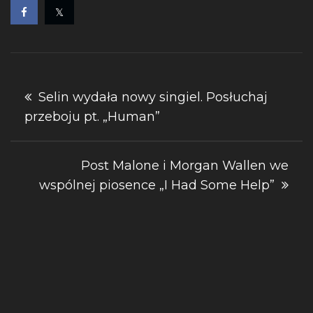
Nawigacja
Selin wydała nowy singiel. Posłuchaj
przeboju pt. „Human”
wpisu
Post Malone i Morgan Wallen we
wspólnej piosence „I Had Some Help”