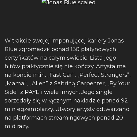
W trakcie swojej imponującej kariery Jonas
Blue zgromadził ponad 130 platynowych
certyfikatów na całym świecie. Lista jego
hitów praktycznie się nie kończy. Artysta ma
na koncie m.in. „Fast Car”, „Perfect Strangers”,
„Mama”, „Alien” z Sabriną Carpenter, „By Your
Side” z RAYE i wiele innych. Jego single
sprzedały się w łącznym nakładzie ponad 92
mln egzemplarzy. Utwory artysty odtwarzano
na platformach streamingowych ponad 20
mld razy.