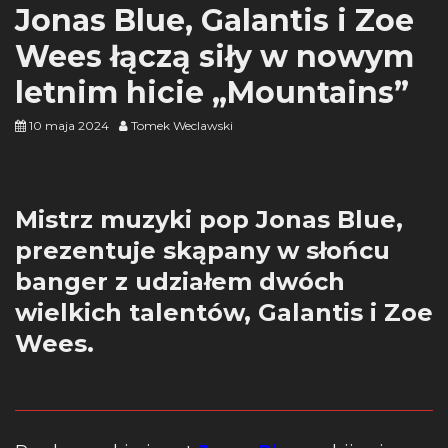
Jonas Blue, Galantis i Zoe
Wees łączą siły w nowym
letnim hicie „Mountains”
10 maja 2024
Tomek Weclawski
Mistrz muzyki pop Jonas Blue,
prezentuje skąpany w słońcu
banger z udziałem dwóch
wielkich talentów, Galantis i Zoe
Wees.