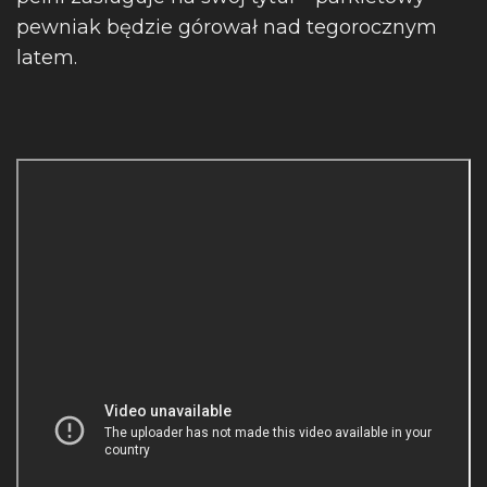
pewniak będzie górował nad tegorocznym
latem.