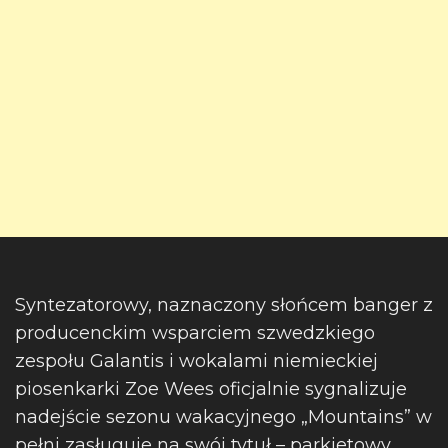
Syntezatorowy, naznaczony słońcem banger z
producenckim wsparciem szwedzkiego
zespołu Galantis i wokalami niemieckiej
piosenkarki Zoe Wees oficjalnie sygnalizuje
nadejście sezonu wakacyjnego „Mountains” w
pełni zasługuje na swój tytuł – parkietowy