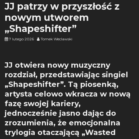
JJ patrzy w przyszłość z
nowym utworem
„Shapeshifter”
7 lutego 2026
Tomek Weclawski
JJ otwiera nowy muzyczny
rozdział, przedstawiając singiel
„Shapeshifter”. Tą piosenką,
artysta celowo wkracza w nową
fazę swojej kariery,
jednocześnie jasno dając do
zrozumienia, że emocjonalna
trylogia otaczającą „Wasted