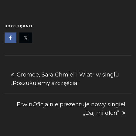
UDOSTĘPNIJ
Nawigacja
Gromee, Sara Chmiel i Wiatr w singlu
„Poszukujemy szczęścia”
wpisu
ErwinOficjalnie prezentuje nowy singiel
„Daj mi dłoń”