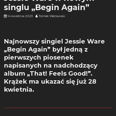
singlu „Begin Again”
14 kwietnia 2023
Tomek Weclawski
Najnowszy singiel Jessie Ware
„Begin Again” był jedną z
pierwszych piosenek
napisanych na nadchodzący
album „That! Feels Good!”.
Krążek ma ukazać się już 28
kwietnia.