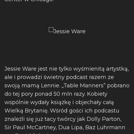
Jessie Ware jest nie tylko wyśmienitą artystką,
ale i prowadzi świetny podcast razem ze
swoją mamą Lennie. „Table Manners” pobrano
do tej pory ponad 50 mln razy. Kobiety
wspólnie wydały książkę i objechały całą
Wielką Brytanię. Wśród gości ich podcastu
znaleźli się już tacy twórcy jak Dolly Parton,
Sir Paul McCartney, Dua Lipa, Baz Luhrmann