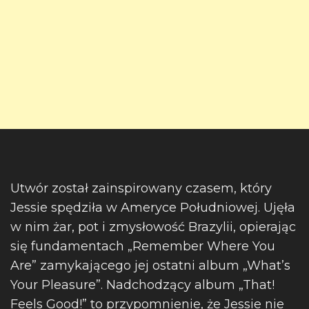
Utwór został zainspirowany czasem, który
Jessie spędziła w Ameryce Południowej. Ujęła
w nim żar, pot i zmysłowość Brazylii, opierając
się fundamentach „Remember Where You
Are” zamykającego jej ostatni album „What’s
Your Pleasure”. Nadchodzący album „That!
Feels Good!” to przypomnienie, że Jessie nie