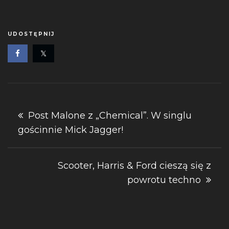
UDOSTĘPNIJ
Nawigacja
Post Malone z „Chemical”. W singlu ​
gościnnie Mick Jagger!
wpisu
Scooter, Harris & Ford cieszą się z
powrotu techno