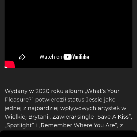
Wydany w 2020 roku album „What’s Your
Pleasure?” potwierdził status Jessie jako
jednej z najbardziej wpływowych artystek w
Wielkiej Brytanii. Zawierał single „Save A Kiss”,
„Spotlight” i „Remember Where You Are”, z
czego ten ostatni znalazł się na sylwestrowej