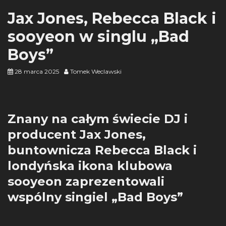
Jax Jones, Rebecca Black i
sooyeon w singlu „Bad
Boys”
28 marca 2025
Tomek Weclawski
Znany na całym świecie DJ i
producent Jax Jones,
buntownicza Rebecca Black i
londyńska ikona klubowa
sooyeon zaprezentowali
wspólny singiel „Bad Boys”