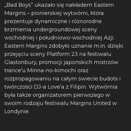
„Bad Boys” ukazało się nakładem Eastern
Margins – pionierskiej wytwórni, która
prezentuje dynamiczne i różnorodne
brzmienia undergroundowej sceny
wschodniej i południowo-wschodniej Azji.
Eastern Margins zdobyło uznanie m.in. dzięki
przejęciu sceny Platform 23 na festiwalu
Glastonbury, promocji japońskich mistrzów
trance’u Minna-no-kimochi oraz
rozpropagowaniu na całym świecie budots i
twórczości DJ-a Love’a z Filipin. Wytwórnia
była także organizatorem pierwszego w
swoim rodzaju festiwalu Margins United w
Londynie.