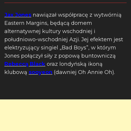
Jax Jones
nawiązał współpracę z wytwórnią
Eastern Margins, będącą domem
alternatywnej kultury wschodniej i
południowo-wschodniej Azji. Jej efektem jest
elektryzujący singiel „Bad Boys”, w którym
Jones połączył siły z popową buntowniczą
Rebeccą Black
oraz londyńską ikoną
klubową
sooyeon
(dawniej Oh Annie Oh).