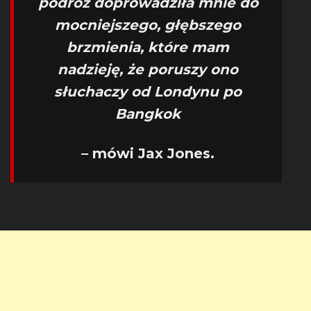
podróż doprowadziła mnie do
mocniejszego, głębszego
brzmienia, które mam
nadzieję, że poruszy ono
słuchaczy od Londynu po
Bangkok
– mówi Jax Jones.