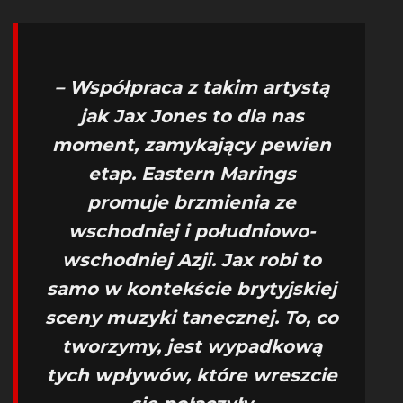
– Współpraca z takim artystą
jak Jax Jones to dla nas
moment, zamykający pewien
etap. Eastern Marings
promuje brzmienia ze
wschodniej i południowo-
wschodniej Azji. Jax robi to
samo w kontekście brytyjskiej
sceny muzyki tanecznej. To, co
tworzymy, jest wypadkową
tych wpływów, które wreszcie