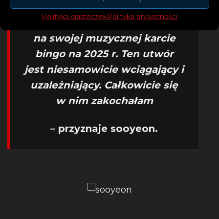
– To absolutnie szalona
Polityka ciasteczek
Polityka prywatności
współpraca, której nie miałam
na swojej muzycznej karcie
bingo na 2025 r. Ten utwór
jest niesamowicie wciągający i
uzależniający. Całkowicie się
w nim zakochałam
– przyznaje sooyeon.