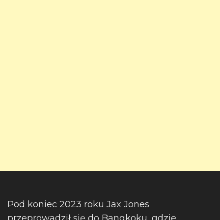
Pod koniec 2023 roku Jax Jones
przeprowadził się do Bangkoku, gdzie