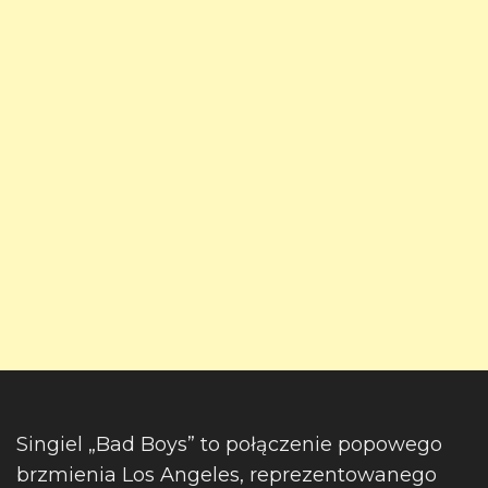
Singiel „Bad Boys” to połączenie popowego
brzmienia Los Angeles, reprezentowanego