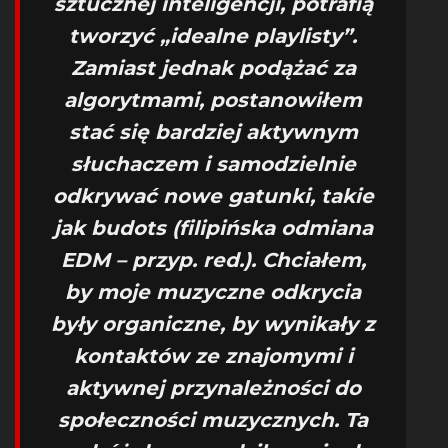
sztucznej inteligencji, potrafią
tworzyć „idealne playlisty”.
Zamiast jednak podążać za
algorytmami, postanowiłem
stać się bardziej aktywnym
słuchaczem i samodzielnie
odkrywać nowe gatunki, takie
jak budots (filipińska odmiana
EDM – przyp. red.). Chciałem,
by moje muzyczne odkrycia
były organiczne, by wynikały z
kontaktów ze znajomymi i
aktywnej przynależności do
społeczności muzycznych. Ta