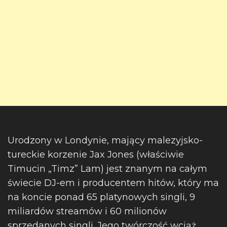
Urodzony w Londynie, mający malezyjsko-
tureckie korzenie Jax Jones (właściwie
Timucin „Timz” Lam) jest znanym na całym
świecie DJ-em i producentem hitów, który ma
na koncie ponad 65 platynowych singli, 9
miliardów streamów i 60 milionów
sprzedanych singli. Jego twórczość wciąż