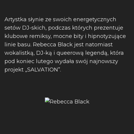
Artystka słynie ze swoich energetycznych
setów DJ-skich, podczas których prezentuje
klubowe remiksy, mocne bity i hipnotyzujące
linie basu. Rebecca Black jest natomiast
wokalistką, DJ-ką i queerową legendą, która
pod koniec lutego wydała swój najnowszy
projekt „SALVATION”.