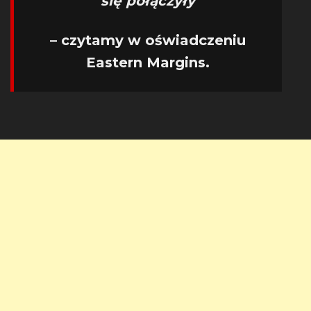
się połączyły
– czytamy w oświadczeniu
Eastern Margins.