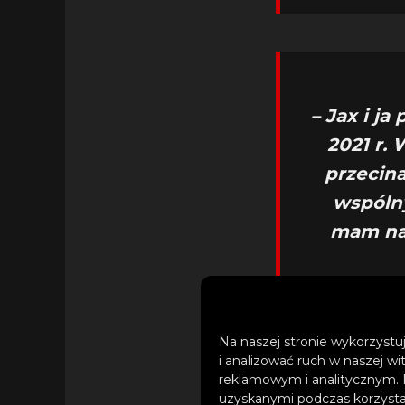
– Jax i j
2021 r.
przecina
wspólny
mam nad
Na naszej stronie wykorzystuj
i analizować ruch w naszej wi
reklamowym i analitycznym. 
uzyskanymi podczas korzystan