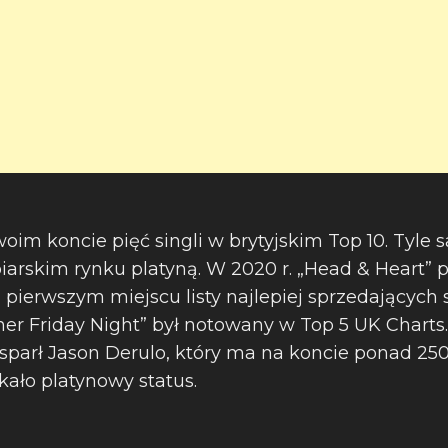
oim koncie pięć singli w brytyjskim Top 10. Tyle
iarskim rynku platyną. W 2020 r. „Head & Heart” 
pierwszym miejscu listy najlepiej sprzedających s
er Friday Night” był notowany w Top 5 UK Charts
w wsparł Jason Derulo, który ma na koncie ponad 2
yskało platynowy status.