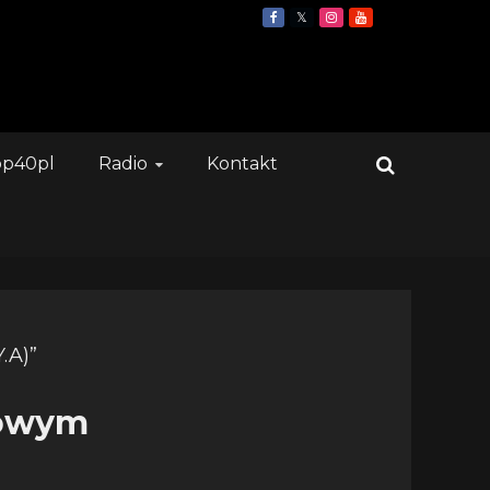
op40pl
Radio
Kontakt
 nowym