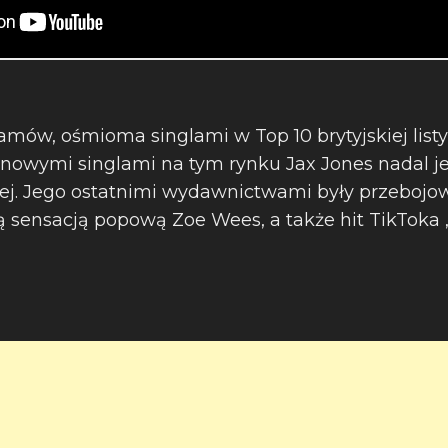
amów, ośmioma singlami w Top 10 brytyjskiej listy
ynowymi singlami na tym rynku Jax Jones nadal 
ej. Jego ostatnimi wydawnictwami były przebojo
ą sensacją popową Zoe Wees, a także hit TikToka 