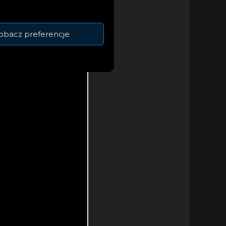
obacz preferencje