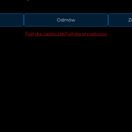
Odmów
Z
Polityka ciasteczek
Polityka prywatności