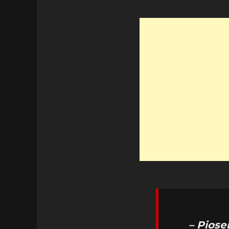
– Piose