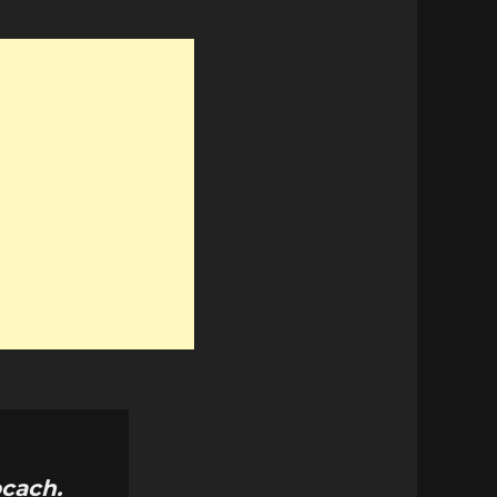
ocach.