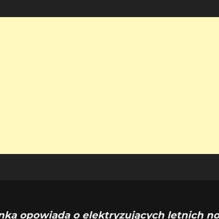
nka opowiada o elektryzujących letnich n