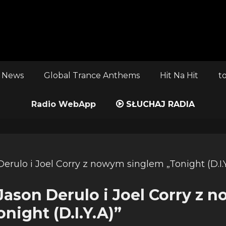
 News
Global Trance Anthems
Hit Na Hit
t
Radio WebApp
SŁUCHAJ RADIA
 Jason Derulo i Joel Corry z
night (D.I.Y.A)”