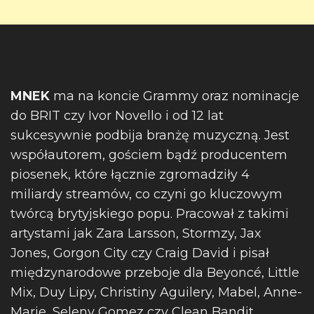
MNEK
ma na koncie Grammy oraz nominacje
do BRIT czy Ivor Novello i od 12 lat
sukcesywnie podbija branżę muzyczną. Jest
współautorem, gościem bądź producentem
piosenek, które łącznie zgromadziły 4
miliardy streamów, co czyni go kluczowym
twórcą brytyjskiego popu. Pracował z takimi
artystami jak Zara Larsson, Stormzy, Jax
Jones, Gorgon City czy Craig David i pisał
międzynarodowe przeboje dla Beyoncé, Little
Mix, Duy Lipy, Christiny Aguilery, Mabel, Anne-
Marie, Seleny Gomez czy Clean Bandit.