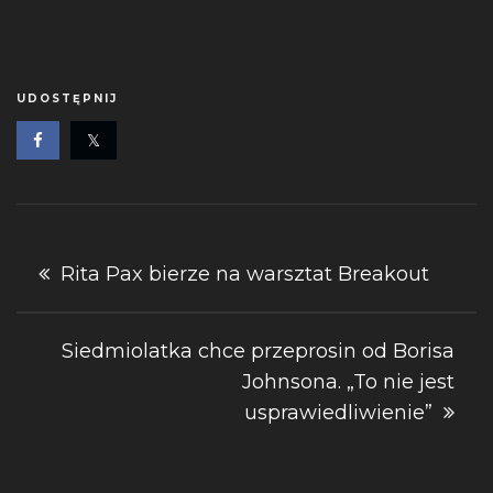
UDOSTĘPNIJ
Nawigacja
Rita Pax bierze na warsztat Breakout
wpisu
Siedmiolatka chce przeprosin od Borisa
Johnsona. „To nie jest
usprawiedliwienie”