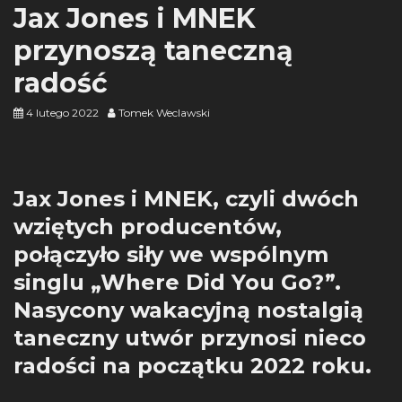
Jax Jones i MNEK
przynoszą taneczną
radość
4 lutego 2022
Tomek Weclawski
Jax Jones i MNEK, czyli dwóch
wziętych producentów,
połączyło siły we wspólnym
singlu „Where Did You Go?”.
Nasycony wakacyjną nostalgią
taneczny utwór przynosi nieco
radości na początku 2022 roku.