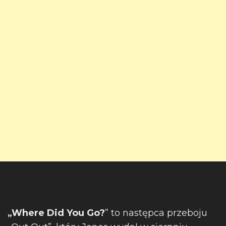
„Where Did You Go?
” to następca przeboju