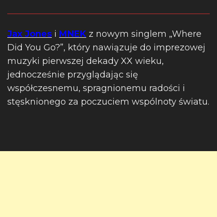
Jax Jones
i
MNEK
z nowym singlem „Where
Did You Go?”, który nawiązuje do imprezowej
muzyki pierwszej dekady XX wieku,
jednocześnie przyglądając się
współczesnemu, spragnionemu radości i
stęsknionego za poczuciem wspólnoty światu.