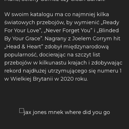
W swoim katalogu ma co najmniej kilka
światowych przebojów, by wymienić „Ready
For Your Love”, „Never Forget You” i „Blinded
By Your Grace”. Nagrany z Joelem Corrym hit
„Head & Heart” zdobył międzynarodową
popularność, docierając na szczyt list
przebojów w kilkunastu krajach i zdobywając
rekord najdłużej utrzymującego się numeru 1
w Wielkiej Brytanii w 2020 roku.