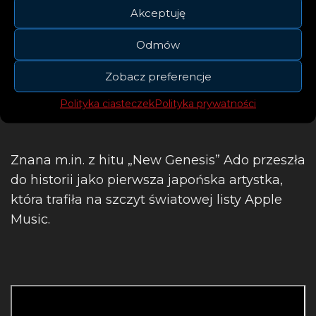
Akceptuję
Odmów
Zobacz preferencje
Polityka ciasteczek
Polityka prywatności
Znana m.in. z hitu „New Genesis” Ado przeszła
do historii jako pierwsza japońska artystka,
która trafiła na szczyt światowej listy Apple
Music.