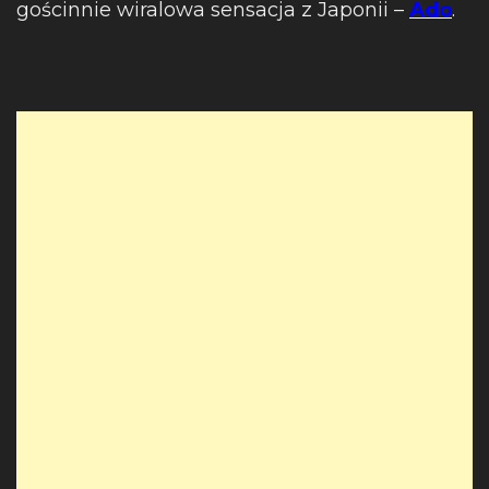
gościnnie wiralowa sensacja z Japonii –
Ado
.