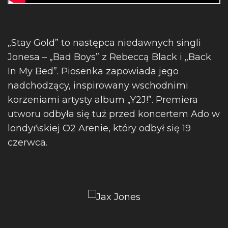
„Stay Gold” to następca niedawnych singli
Jonesa – „Bad Boys” z Rebeccą Black i „Back
In My Bed”. Piosenka zapowiada jego
nadchodzący, inspirowany wschodnimi
korzeniami artysty album „Y2J!”. Premiera
utworu odbyła się tuż przed koncertem Ado w
londyńskiej O2 Arenie, który odbył się 19
czerwca.