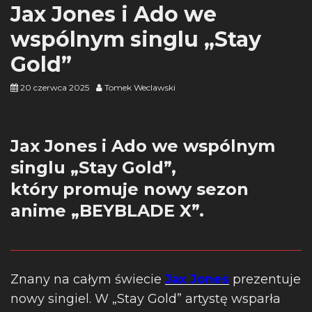
Jax Jones i Ado we
wspólnym singlu „Stay
Gold”
20 czerwca 2025
Tomek Weclawski
Jax Jones i Ado we wspólnym
singlu „Stay Gold”,
który promuje nowy sezon
anime „BEYBLADE X”.
Znany na całym świecie
Jax Jones
prezentuje
nowy singiel. W „Stay Gold” artystę wsparła