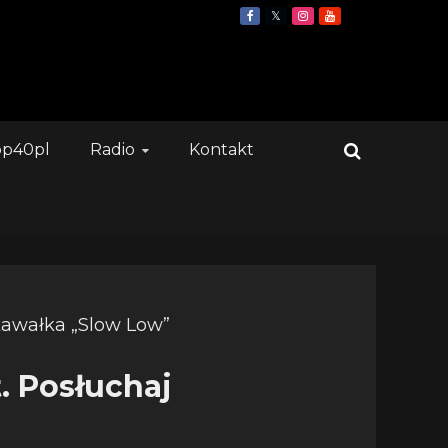
op40pl
Radio
Kontakt
. Posłuchaj