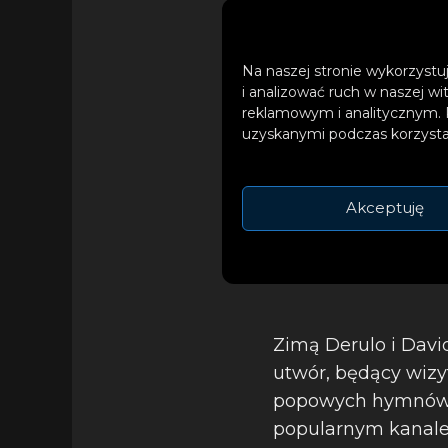
Na naszej stronie wykorzystuj
i analizować ruch w naszej wi
reklamowym i analitycznym. 
uzyskanymi podczas korzystan
Akceptuję
Zimą Derulo i Davi
utwór, będący wizy
popowych hymnów, d
popularnym kanale