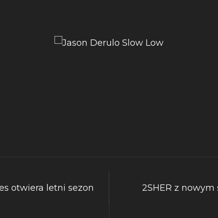
es otwiera letni sezon
2SHER z nowym si