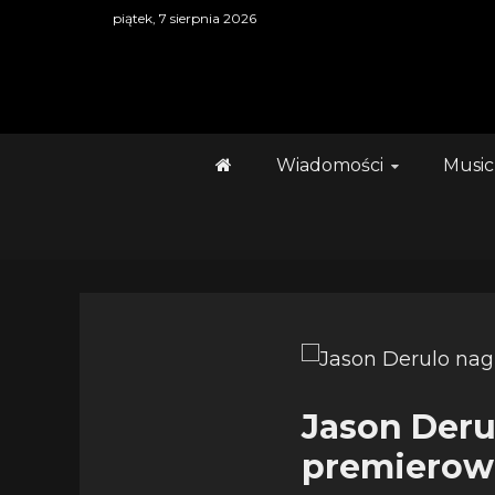
Skip
piątek, 7 sierpnia 2026
to
content
Wiadomości
Music
Jason Deru
premierow