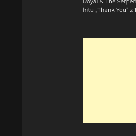
Royal & The Serpen
hitu „Thank You” z