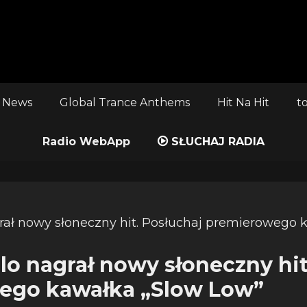
 News
Global Trance Anthems
Hit Na Hit
t
Radio WebApp
SŁUCHAJ RADIA
lo nagrał nowy słoneczny hit
ego kawałka „Slow Low”