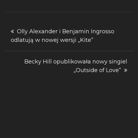
Nawigacja
Olly Alexander i Benjamin Ingrosso
odlatują w nowej wersji „Kite”
wpisu
Becky Hill opublikowała nowy singiel
„Outside of Love”