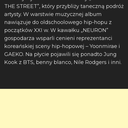
THE STREET”, który przybliży taneczną podróż
artysty. W warstwie muzycznej album
nawiązuje do oldschoolowego hip-hopu z
początków XXI w. W kawałku „NEURON”
gospodarza wsparli cenieni reprezentanci
koreańskiej sceny hip-hopowej – Yoonmirae i
GAEKO. Na płycie pojawili się ponadto Jung
Kook z BTS, benny blanco, Nile Rodgers i inni.