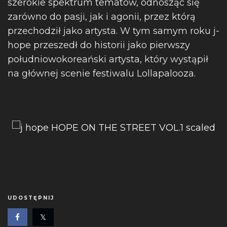
szerokie spektrum tematów, odnosząc się
zarówno do pasji, jak i agonii, przez którą
przechodził jako artysta. W tym samym roku j-
hope przeszedł do historii jako pierwszy
południowokoreański artysta, który wystąpił
na głównej scenie festiwalu Lollapalooza.
UDOSTĘPNIJ