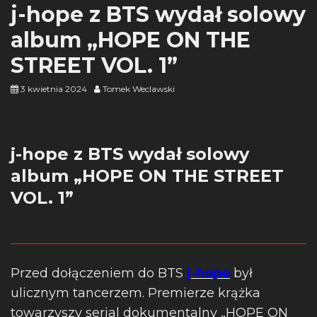
j-hope z BTS wydał solowy
album „HOPE ON THE
STREET VOL. 1”
3 kwietnia 2024
Tomek Weclawski
j-hope z BTS wydał solowy
album „HOPE ON THE STREET
VOL. 1”
Przed dołączeniem do BTS
j-hope
był
ulicznym tancerzem. Premierze krążka
towarzyszy serial dokumentalny „HOPE ON