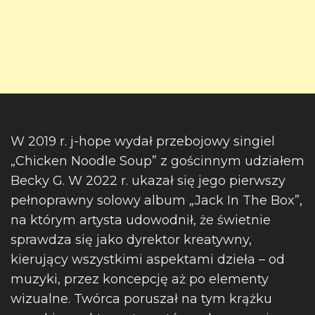
W 2019 r. j-hope wydał przebojowy singiel
„Chicken Noodle Soup” z gościnnym udziałem
Becky G. W 2022 r. ukazał się jego pierwszy
pełnoprawny solowy album „Jack In The Box”,
na którym artysta udowodnił, że świetnie
sprawdza się jako dyrektor kreatywny,
kierujący wszystkimi aspektami dzieła – od
muzyki, przez koncepcję aż po elementy
wizualne. Twórca poruszał na tym krążku