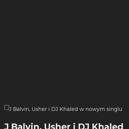
J Balvin, Usher i DJ Khaled