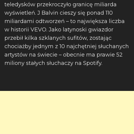
teledysków przekroczyło granicę miliarda
wyświetleń. J Balvin cieszy się ponad 110
miliardami odtworzeń – to największa liczba
w historii VEVO. Jako latynoski gwiazdor
przebił kilka szklanych sufitów, zostając
chociażby jednym z 10 najchętniej słuchanych
artystów na świecie – obecnie ma prawie 52
miliony stałych słuchaczy na Spotify.