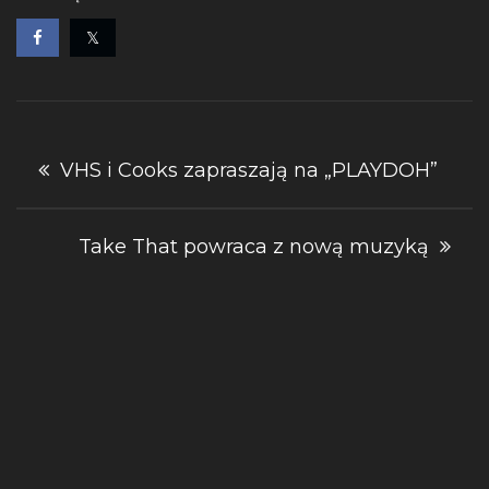
Nawigacja
VHS i Cooks zapraszają na „PLAYDOH”
wpisu
Take That powraca z nową muzyką