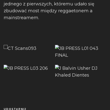
jednego z pierwszych, któremu udało się
zbudować most między reggaetonem a
mainstreamem.
UDOSTĘPNIJ