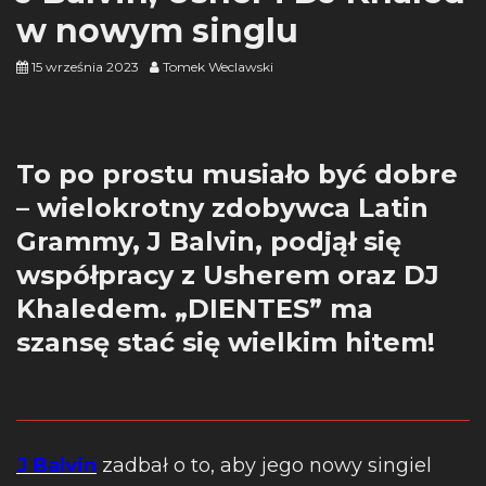
w nowym singlu
15 września 2023
Tomek Weclawski
To po prostu musiało być dobre
– wielokrotny zdobywca Latin
Grammy, J Balvin, podjął się
współpracy z Usherem oraz DJ
Khaledem. „DIENTES” ma
szansę stać się wielkim hitem!
J Balvin
zadbał o to, aby jego nowy singiel