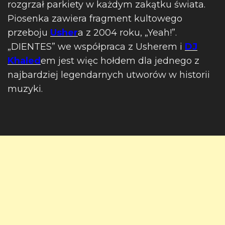
rozgrzał parkiety w każdym zakątku świata.
Piosenka zawiera fragment kultowego
przeboju
Usher
a z 2004 roku, „Yeah!”.
„DIENTES” we współpraca z Usherem i
DJ
Khaled
em jest więc hołdem dla jednego z
najbardziej legendarnych utworów w historii
muzyki.