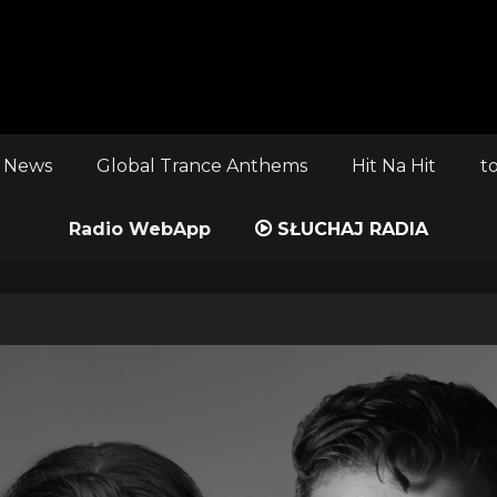
 News
Global Trance Anthems
Hit Na Hit
t
Radio WebApp
SŁUCHAJ RADIA