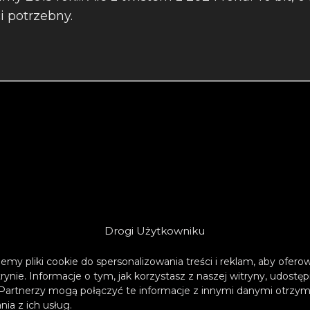
ci potrzebny.
Drogi Użytkowniku
emy pliki cookie do spersonalizowania treści i reklam, aby ofer
trynie. Informacje o tym, jak korzystasz z naszej witryny, udos
Partnerzy mogą połączyć te informacje z innymi danymi otrzym
ia z ich usług.