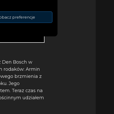
obacz preferencje
 z Den Bosch w
ch rodaków: Armin
bowego brzmienia z
ku. Jego
tem. Teraz czas na
 gościnnym udziałem