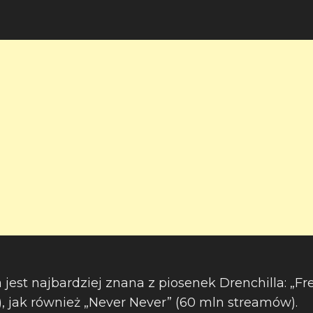
 jest najbardziej znana z piosenek Drenchilla: „F
, jak również „Never Never” (60 mln streamów).