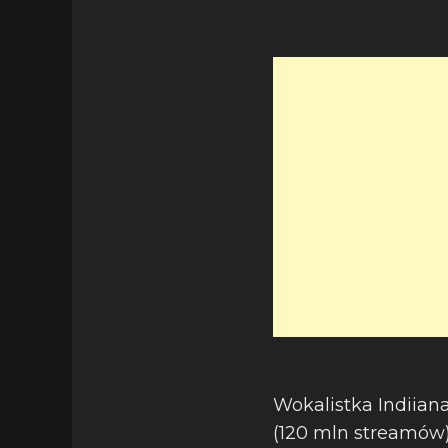
Wokalistka Indiiana
(120 mln streamów)