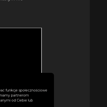
ować funkcje społecznościowe
tępniamy partnerom
anymi od Ciebie lub