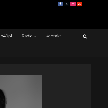
op40pl
Radio
Kontakt