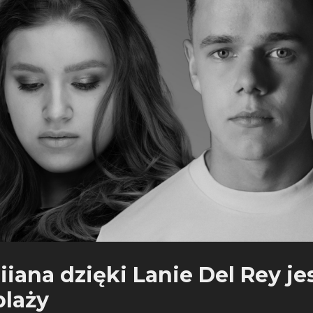
iiana dzięki Lanie Del Rey je
plaży