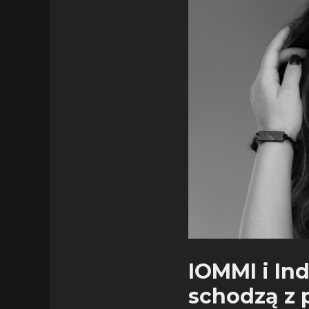
IOMMI i Ind
schodzą z 