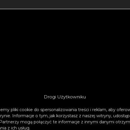
Drogi Użytkowniku
emy pliki cookie do spersonalizowania treści i reklam, aby ofer
trynie. Informacje o tym, jak korzystasz z naszej witryny, udos
Partnerzy mogą połączyć te informacje z innymi danymi otrzym
ia z ich usług.