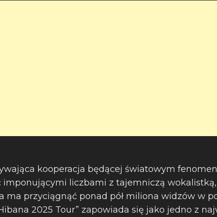
orywająca kooperacja będącej światowym fenomen
 imponującymi liczbami z tajemniczą wokalistką, 
asa ma przyciągnąć ponad pół miliona widzów w 
„Hibana 2025 Tour” zapowiada się jako jedno z na