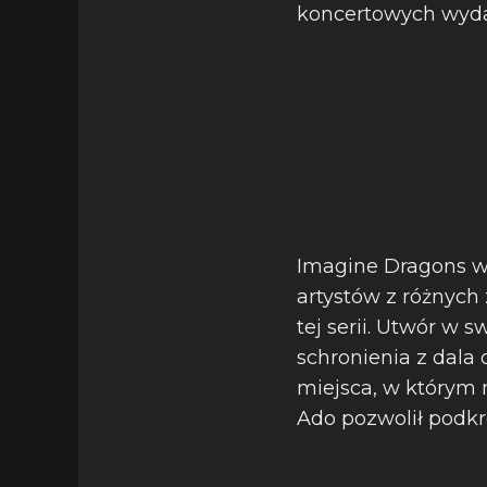
koncertowych wydar
Imagine Dragons wy
artystów z różnych 
tej serii. Utwór w 
schronienia z dala 
miejsca, w którym 
Ado pozwolił podkr