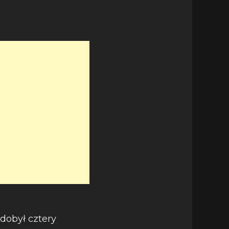
zdobył cztery