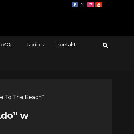
op40pl
Radio
Kontakt
Ado” w