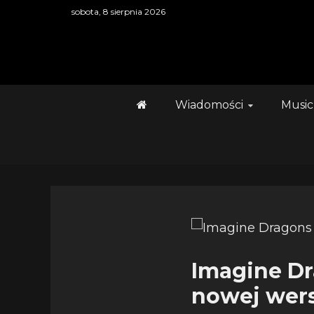
Skip
sobota, 8 sierpnia 2026
to
content
Wiadomości
Music
Imagine Dr
nowej wers