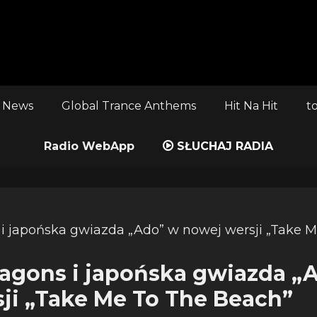
 News
Global Trance Anthems
Hit Na Hit
t
Radio WebApp
SŁUCHAJ RADIA
agons i japońska gwiazda „
ji „Take Me To The Beach”