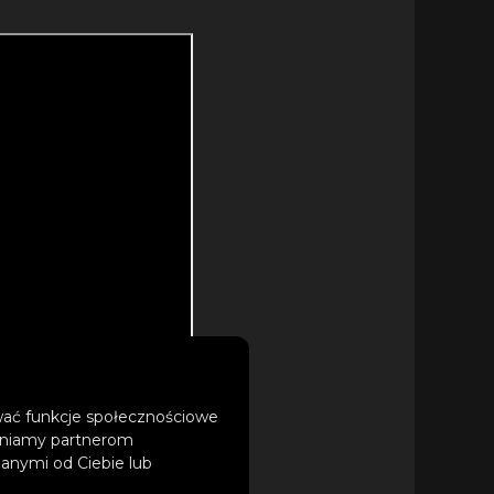
ować funkcje społecznościowe
tępniamy partnerom
anymi od Ciebie lub