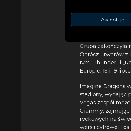
Akceptuję
Grupa zakończyła 
Oprócz utworów z n
tym „Thunder” i „Ra
Europie. 18 i 19 l
Imagine Dragons wc
stadiony, wydając 
Vegas zespół może
Grammy, zajmując 
rockowych na świec
wersji cyfrowej i o