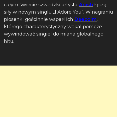
całym świecie szwedzki artysta
Arash
łączą
siły w nowym singlu „I Adore You”. W nagraniu
piosenki gościnnie wsparł ich
Daecolm
,
którego charakterystyczny wokal pomoże
wywindować singiel do miana globalnego
hitu.