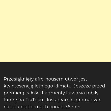
Przesiąknięty afro-housem utwór jest
kwintesencją letniego klimatu. Jeszcze przed
premierą całości fragmenty kawałka robiły
furorę na TikToku i Instagramie, gromadząc
na obu platformach ponad 36 mln