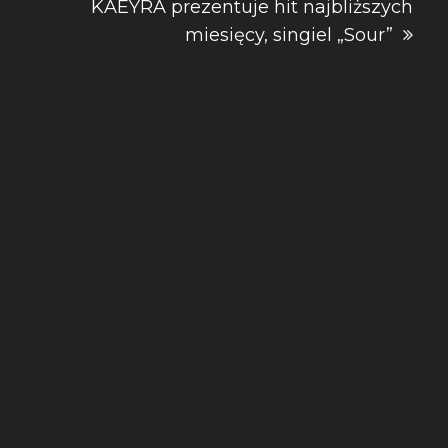
KAEYRA prezentuje hit najbliższych
miesięcy, singiel „Sour”