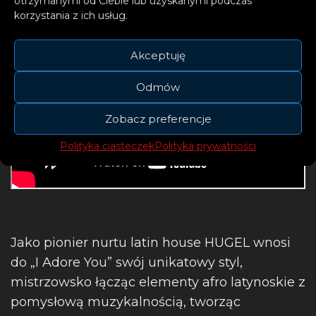
otrzymanymi od Ciebie lub uzyskanymi podczas
korzystania z ich usług.
Akceptuję
Odmów
Zobacz preferencje
Polityka ciasteczek
Polityka prywatności
Jako pionier nurtu latin house HUGEL wnosi
do „I Adore You” swój unikatowy styl,
mistrzowsko łącząc elementy afro latynoskie z
pomysłową muzykalnością, tworząc