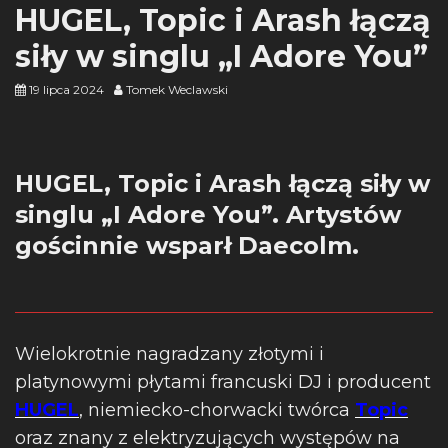
HUGEL, Topic i Arash łączą
siły w singlu „I Adore You”
19 lipca 2024
Tomek Weclawski
HUGEL, Topic i Arash łączą siły w
singlu „I Adore You”. Artystów
gościnnie wsparł Daecolm.
Wielokrotnie nagradzany złotymi i
platynowymi płytami francuski DJ i producent
HUGEL
, niemiecko-chorwacki twórca
Topic
oraz znany z elektryzujących występów na