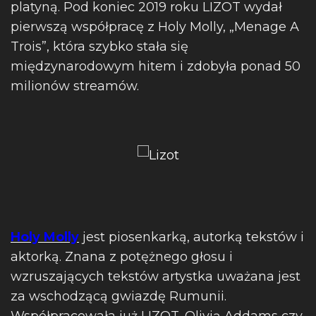
platyną. Pod koniec 2019 roku LIZOT wydał
pierwszą współpracę z Holy Molly, „Menage A
Trois”, która szybko stała się
międzynarodowym hitem i zdobyła ponad 50
milionów streamów.
Holy Molly
jest piosenkarką, autorką tekstów i
aktorką. Znana z potężnego głosu i
wzruszających tekstów artystka uważana jest
za wschodzącą gwiazdę Rumunii.