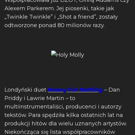
Współpracowała już LIZOT, Olivią Addams czy
Alexem Parkerem. Jej piosenki, takie jak
„Twinkle Twinkle” i „Shot a friend”, zostały
odtworzone ponad 80 milionów razy.
Londyński duet
Money For Nothing
– Dan
Priddy i Lawrie Martin – to
multiinstrumentaliści, producenci i autorzy
tekstów. Para spędziła kilka ostatnich lat na
produkcji hitów dla wielu uznanych artystów.
Niekończąca się lista współpracowników