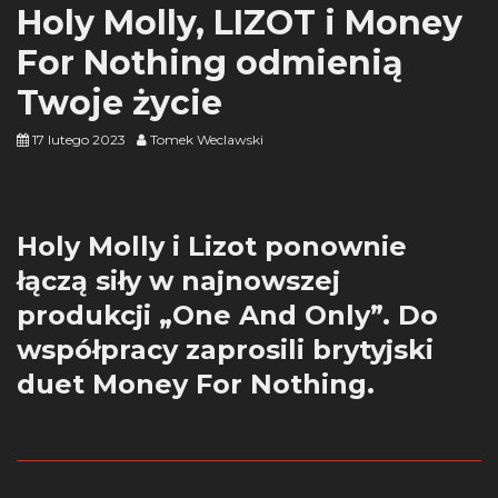
Holy Molly, LIZOT i Money
For Nothing odmienią
Twoje życie
17 lutego 2023
Tomek Weclawski
Holy Molly i Lizot ponownie
łączą siły w najnowszej
produkcji „One And Only”. Do
współpracy zaprosili brytyjski
duet Money For Nothing.