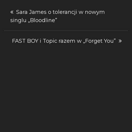
Nawigacja
Sara James o tolerancji w nowym
singlu „Bloodline”
wpisu
FAST BOY i Topic razem w „Forget You”