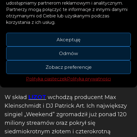
udostępniamy partnerom reklamowym i analitycznym.
Partnerzy mogą połączyć te informacje z innymi danymi
otrzymanymi od Ciebie lub uzyskanymi podczas
korzystania z ich usług.
Akceptuję
Odmów
Zobacz preferencje
Polityka ciasteczek
Polityka prywatności
W skład
LIZOT
wchodzą producent Max
Kleinschmidt i DJ Patrick Art. Ich największy
singiel „Weekend” zgromadził już ponad 120
miliony streamów oraz pokrył się
siedmiokrotnym złotem i czterokrotną