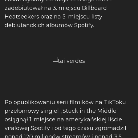
zadebiutował na 3. miejscu Billboard
Heatseekers oraz na 5. miejscu listy
debiutanckich albumów Spotify.
Po opublikowaniu serii filmików na TikToku
przełomowy singiel „Stuck in the Middle”
osiągnął 1. miejsce na amerykańskiej liście
viralowej Spotify i od tego czasu zgromadził
ponad 120 milionów streamów i ponad 3,5