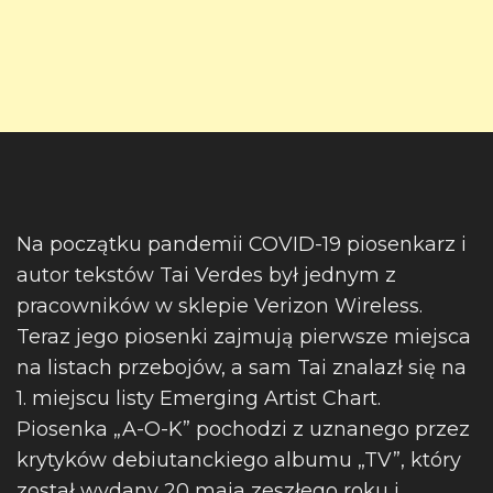
Na początku pandemii COVID-19 piosenkarz i
autor tekstów Tai Verdes był jednym z
pracowników w sklepie Verizon Wireless.
Teraz jego piosenki zajmują pierwsze miejsca
na listach przebojów, a sam Tai znalazł się na
1. miejscu listy Emerging Artist Chart.
Piosenka „A-O-K” pochodzi z uznanego przez
krytyków debiutanckiego albumu „TV”, który
został wydany 20 maja zeszłego roku i