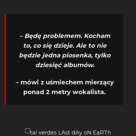
– Będę problemem. Kocham
to, co się dzieje. Ale to nie
będzie jedna piosenka, tylko
dziesięć albumów.
– mówi z uśmiechem mierzący
ponad 2 metry wokalista.