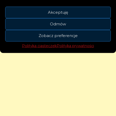
Akceptuję
Odmów
Zobacz preferencje
Polityka ciasteczek
Polityka prywatności