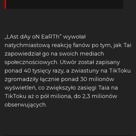
„LAst dAy oN EaRTh” wywołał
natychmiastową reakcję fanów po tym, jak Tai
zapowiedział go na swoich mediach
społecznościowych. Utwór został zapisany
ponad 40 tysięcy razy, a zwiastuny na TikToku
zgromadziły łącznie ponad 30 milionów
wyświetleń, co zwiększyło zasięgi Taia na
TikToku aż o pół miliona, do 2,3 milionów
obserwujących.