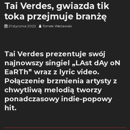
Tai Verdes, gwiazda tik
toka przejmuje branżę
21 stycznia 2022
Tomek Weclawski
Tai Verdes prezentuje swój
najnowszy singiel „LAst dAy oN
EaRTh” wraz z lyric video.
Połączenie brzmienia artysty z
chwytliwą melodią tworzy
ponadczasowy indie-popowy
hit.