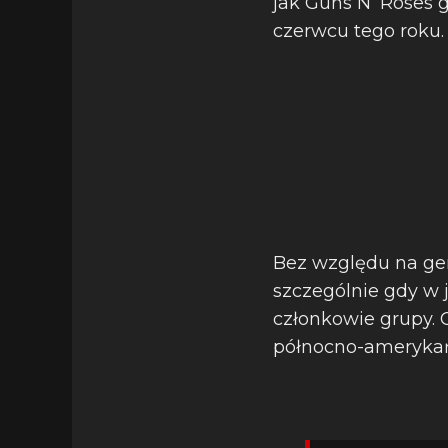
jak Guns N’ Roses 
czerwcu tego roku.
Bez względu na gen
szczególnie gdy w 
członkowie grupy. 
północno-amerykańs