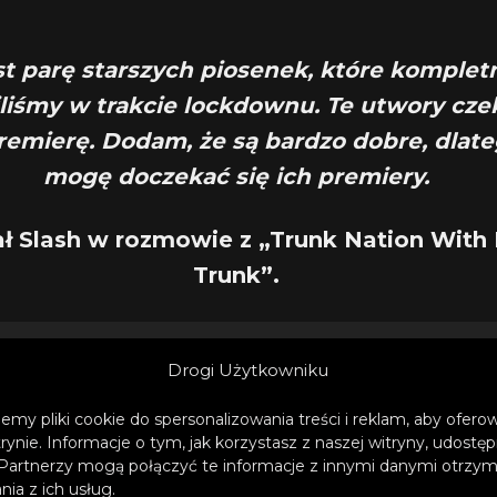
st parę starszych piosenek, które komplet
liśmy w trakcie lockdownu. Te utwory cze
remierę. Dodam, że są bardzo dobre, dlate
mogę doczekać się ich premiery.
ł Slash w rozmowie z „Trunk Nation With
Trunk”.
Drogi Użytkowniku
emy pliki cookie do spersonalizowania treści i reklam, aby ofer
trynie. Informacje o tym, jak korzystasz z naszej witryny, udos
Partnerzy mogą połączyć te informacje z innymi danymi otrzym
ia z ich usług.