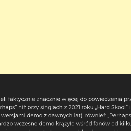
mieli faktycznie znacznie więcej do powiedzenia p
Perhaps” niż przy singlach z 2021 roku „Hard Skool”
 wersjami demo z dawnych lat), również „Perhaps”
dzo wczesne demo krążyło wśród fanów od kilku la