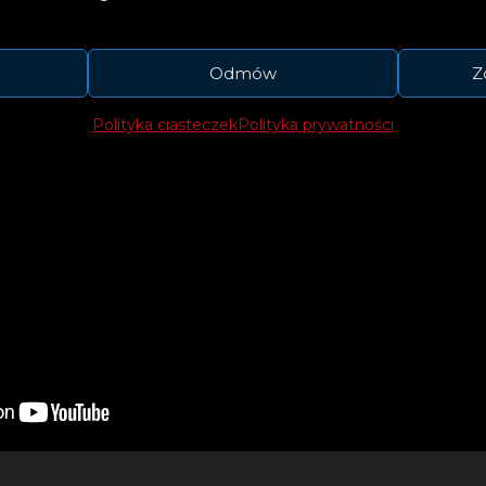
Odmów
Z
Polityka ciasteczek
Polityka prywatności