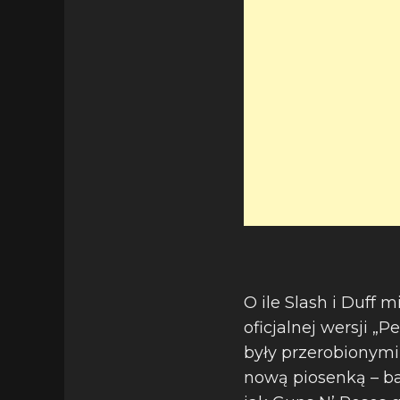
O ile Slash i Duff 
oficjalnej wersji „
były przerobionymi
nową piosenką – bar