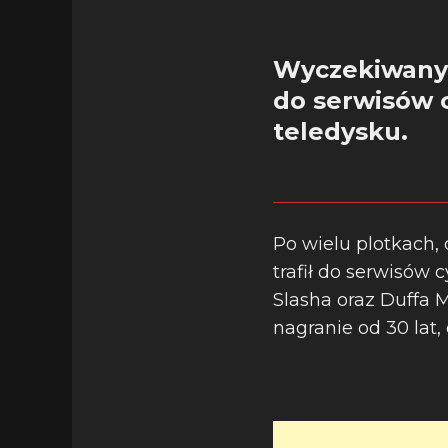
Wyczekiwany s
do serwisów c
teledysku.
Po wielu plotkach,
trafił do serwisów 
Slasha oraz Duffa 
nagranie od 30 lat,