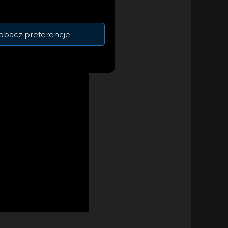
obacz preferencje