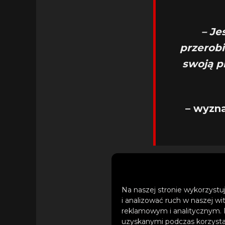
– Je
przerobi
swoją p
– wyzna
Na naszej stronie wykorzystuj
i analizować ruch w naszej wi
reklamowym i analitycznym. 
uzyskanymi podczas korzystan