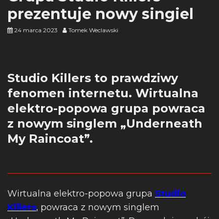
prezentuje nowy singiel
24 marca 2023
Tomek Weclawski
Studio Killers to prawdziwy
fenomen internetu. Wirtualna
elektro-popowa grupa powraca
z nowym singlem „Underneath
My Raincoat”.
Wirtualna elektro-popowa grupa
Studio
Killers
, powraca z nowym singlem