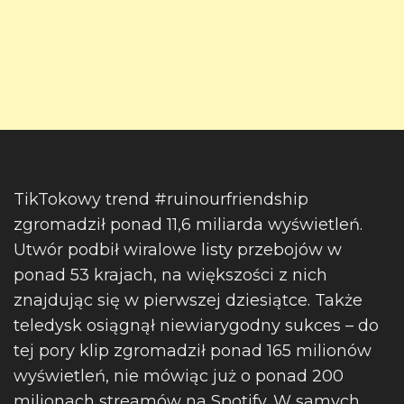
TikTokowy trend #ruinourfriendship
zgromadził ponad 11,6 miliarda wyświetleń.
Utwór podbił wiralowe listy przebojów w
ponad 53 krajach, na większości z nich
znajdując się w pierwszej dziesiątce. Także
teledysk osiągnął niewiarygodny sukces – do
tej pory klip zgromadził ponad 165 milionów
wyświetleń, nie mówiąc już o ponad 200
milionach streamów na Spotify. W samych