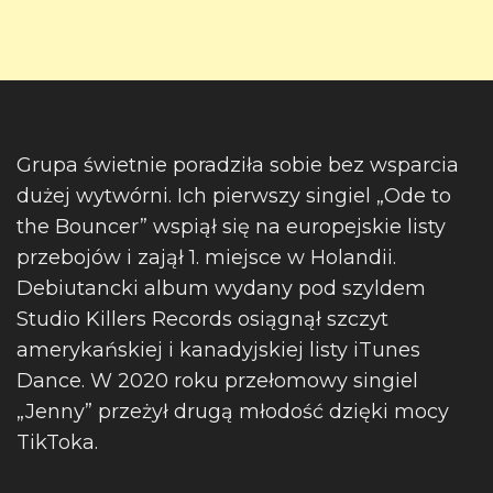
Grupa świetnie poradziła sobie bez wsparcia
dużej wytwórni. Ich pierwszy singiel „Ode to
the Bouncer” wspiął się na europejskie listy
przebojów i zajął 1. miejsce w Holandii.
Debiutancki album wydany pod szyldem
Studio Killers Records osiągnął szczyt
amerykańskiej i kanadyjskiej listy iTunes
Dance. W 2020 roku przełomowy singiel
„Jenny” przeżył drugą młodość dzięki mocy
TikToka.