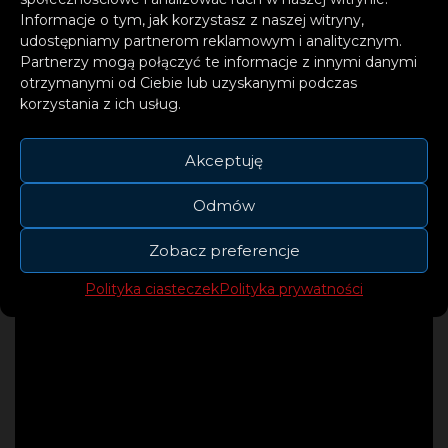
Informacje o tym, jak korzystasz z naszej witryny,
udostępniamy partnerom reklamowym i analitycznym.
– dodają Artyści.
Partnerzy mogą połączyć te informacje z innymi danymi
otrzymanymi od Ciebie lub uzyskanymi podczas
korzystania z ich usług.
Akceptuję
Odmów
Zobacz preferencje
Polityka ciasteczek
Polityka prywatności