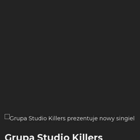
Grupa Studio Killers