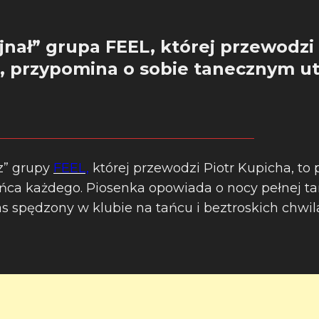
jnał” grupa FEEL, której przewodzi
a, przypomina o sobie tanecznym 
z” grupy
FEEL,
której przewodzi Piotr Kupicha, to 
ańca każdego. Piosenka opowiada o nocy pełnej ta
as spędzony w klubie na tańcu i beztroskich chwil