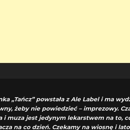
nka „Tańcz” powstała z Ale Label i ma wy
wny, żeby nie powiedzieć – imprezowy. Cz
 i muza jest jedynym lekarstwem na to, c
acza na co dzień. Czekamy na wiosnę i lato