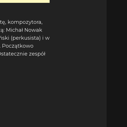
tę, kompozytora,
rzą: Michał Nowak
ski (perkusista) i w
. Początkowo
statecznie zespół
.