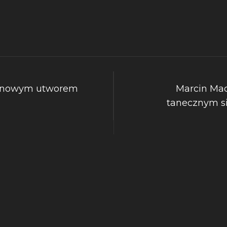
z nowym utworem
Marcin Ma
tanecznym s