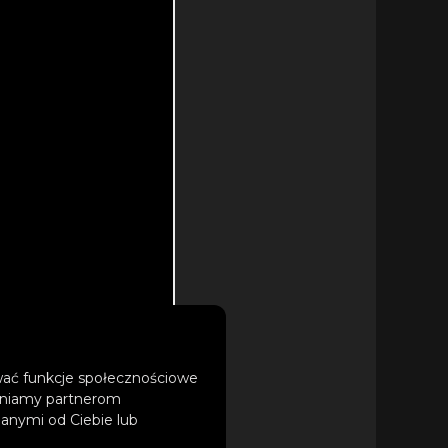
ować funkcje społecznościowe
tępniamy partnerom
anymi od Ciebie lub