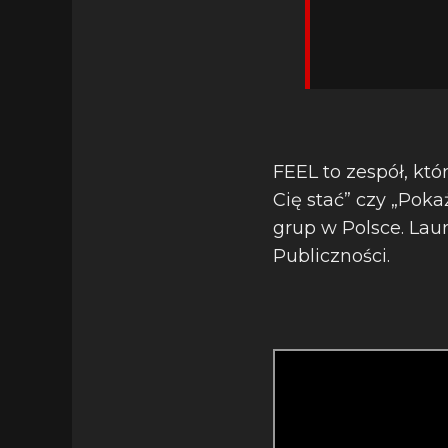
FEEL to zespół, któ
Cię stać” czy „Pok
grup w Polsce. Laur
Publiczności.