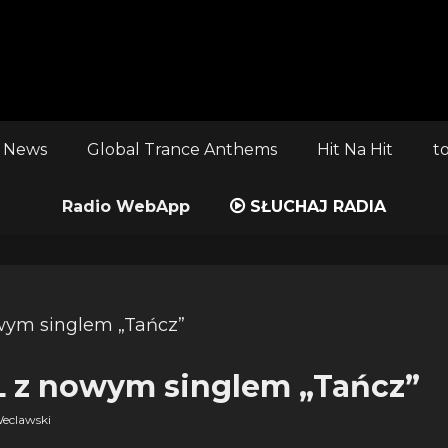
 News
Global Trance Anthems
Hit Na Hit
t
Radio WebApp
SŁUCHAJ RADIA
 z nowym singlem „Tańcz”
eclawski