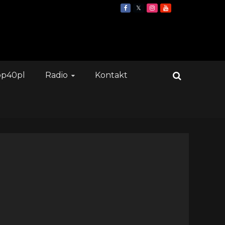
op40pl
Radio
Kontakt