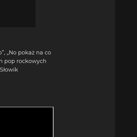
o”, „No pokaż na co
ych pop rockowych
 Słowik