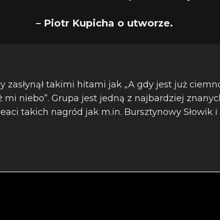
– Piotr Kupicha o utworze.
ry zasłynął takimi hitami jak „A gdy jest już ciemn
aż mi niebo”. Grupa jest jedną z najbardziej znan
eaci takich nagród jak m.in. Bursztynowy Słowik i