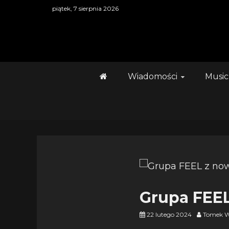
Skip
piątek, 7 sierpnia 2026
to
content
Wiadomości
Music
Grupa FEEL
22 lutego 2024
Tomek W