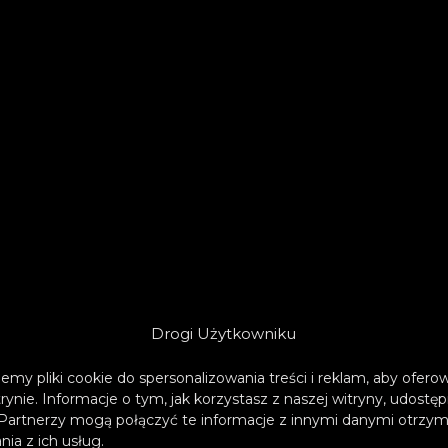
Drogi Użytkowniku
emy pliki cookie do spersonalizowania treści i reklam, aby ofer
trynie. Informacje o tym, jak korzystasz z naszej witryny, udos
Partnerzy mogą połączyć te informacje z innymi danymi otrzym
ia z ich usług.