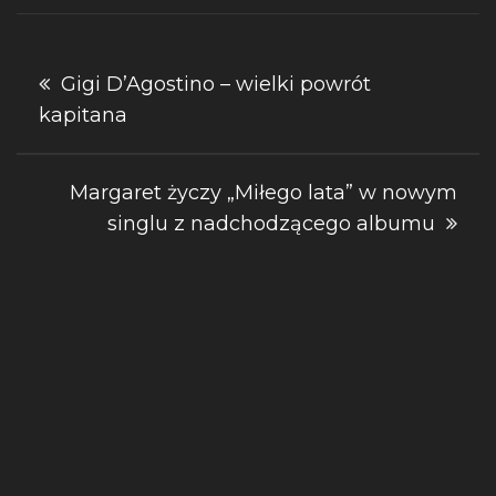
Nawigacja
Gigi D’Agostino – wielki powrót
kapitana
wpisu
Margaret życzy „Miłego lata” w nowym
singlu z nadchodzącego albumu