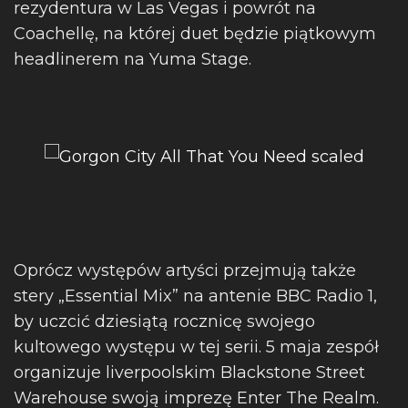
rezydentura w Las Vegas i powrót na
Coachellę, na której duet będzie piątkowym
headlinerem na Yuma Stage.
Oprócz występów artyści przejmują także
stery „Essential Mix” na antenie BBC Radio 1,
by uczcić dziesiątą rocznicę swojego
kultowego występu w tej serii. 5 maja zespół
organizuje liverpoolskim Blackstone Street
Warehouse swoją imprezę Enter The Realm.