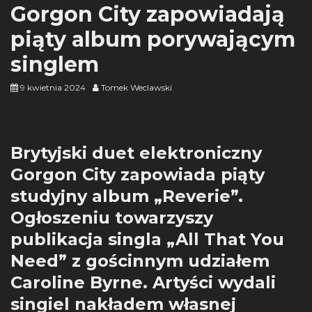
Gorgon City zapowiadają
piąty album porywającym
singlem
9 kwietnia 2024
Tomek Weclawski
Brytyjski duet elektroniczny
Gorgon City zapowiada piąty
studyjny album „Reverie”.
Ogłoszeniu towarzyszy
publikacja singla „All That You
Need” z gościnnym udziałem
Caroline Byrne. Artyści wydali
singiel nakładem własnej