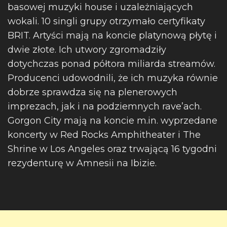
basowej muzyki house i uzależniających
wokali. 10 singli grupy otrzymało certyfikaty
BRIT. Artyści mają na koncie platynową płytę i
dwie złote. Ich utwory zgromadziły
dotychczas ponad półtora miliarda streamów.
Producenci udowodnili, że ich muzyka równie
dobrze sprawdza się na plenerowych
imprezach, jak i na podziemnych rave’ach.
Gorgon City mają na koncie m.in. wyprzedane
koncerty w Red Rocks Amphitheater i The
Shrine w Los Angeles oraz trwającą 16 tygodni
rezydenturę w Amnesii na Ibizie.