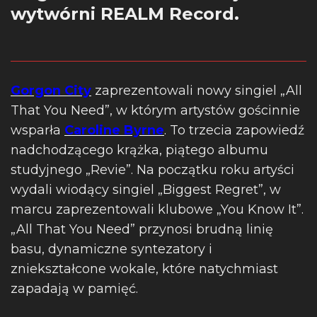
wytwórni REALM Record.
Gorgon City
zaprezentowali nowy singiel „All
That You Need”, w którym artystów gościnnie
wsparła
Caroline Byrne
. To trzecia zapowiedź
nadchodzącego krążka, piątego albumu
studyjnego „Revie”. Na początku roku artyści
wydali wiodący singiel „Biggest Regret”, w
marcu zaprezentowali klubowe „You Know It”.
„All That You Need” przynosi brudną linię
basu, dynamiczne syntezatory i
zniekształcone wokale, które natychmiast
zapadają w pamięć.