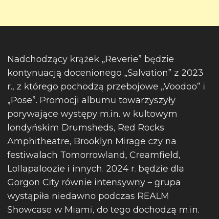
Nadchodzący krążek „Reverie” będzie
kontynuacją docenionego „Salvation” z 2023
r., z którego pochodzą przebojowe „Voodoo” i
„Pose”. Promocji albumu towarzyszyły
porywające występy m.in. w kultowym
londyńskim Drumsheds, Red Rocks
Amphitheatre, Brooklyn Mirage czy na
festiwalach Tomorrowland, Creamfield,
Lollapaloozie i innych. 2024 r. będzie dla
Gorgon City równie intensywny – grupa
wystąpiła niedawno podczas REALM
Showcase w Miami, do tego dochodzą m.in.