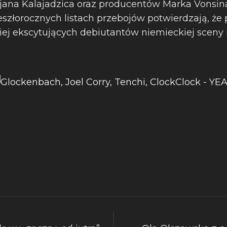
ojana Kalajadzica oraz producentów Marka Vonsina 
eszłorocznych listach przebojów potwierdzają, że 
ziej ekscytujących debiutantów niemieckiej sceny