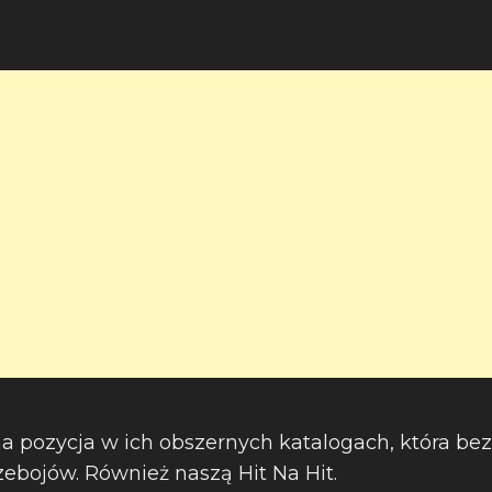
na pozycja w ich obszernych katalogach, która bez
rzebojów. Również naszą Hit Na Hit.