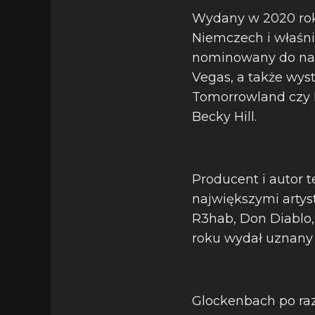
Wydany w 2020 roku
Niemczech i właśni
nominowany do nagr
Vegas, a także wyst
Tomorrowland czy El
Becky Hill.
Producent i autor 
największymi artyst
R3hab, Don Diablo, 
roku wydał uznany 
Glockenbach po raz