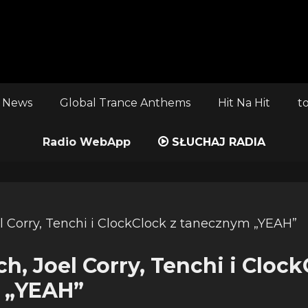
 News
Global Trance Anthems
Hit Na Hit
t
Radio WebApp
SŁUCHAJ RADIA
, Joel Corry, Tenchi i Clock
 „YEAH”