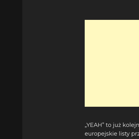
„YEAH” to już kolej
europejskie listy p