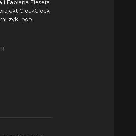
i Fabiana Fiesera.
projekt ClockClock
 muzyki pop.