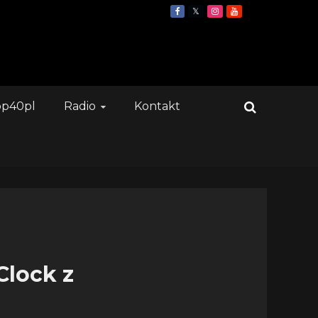
op40pl
Radio
Kontakt
Clock z