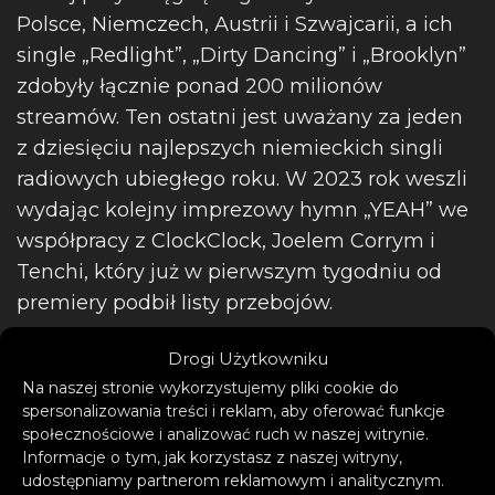
Polsce, Niemczech, Austrii i Szwajcarii, a ich
single „Redlight”, „Dirty Dancing” i „Brooklyn”
zdobyły łącznie ponad 200 milionów
streamów. Ten ostatni jest uważany za jeden
z dziesięciu najlepszych niemieckich singli
radiowych ubiegłego roku. W 2023 rok weszli
wydając kolejny imprezowy hymn „YEAH” we
współpracy z ClockClock, Joelem Corrym i
Tenchi, który już w pierwszym tygodniu od
premiery podbił listy przebojów.
Drogi Użytkowniku
Na naszej stronie wykorzystujemy pliki cookie do
spersonalizowania treści i reklam, aby oferować funkcje
społecznościowe i analizować ruch w naszej witrynie.
Informacje o tym, jak korzystasz z naszej witryny,
udostępniamy partnerom reklamowym i analitycznym.