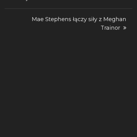
wpisu
Mae Stephens łączy siły z Meghan
Trainor