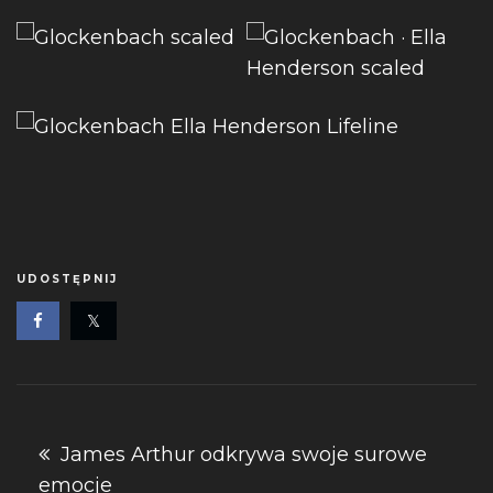
UDOSTĘPNIJ
Nawigacja
James Arthur odkrywa swoje surowe
emocje