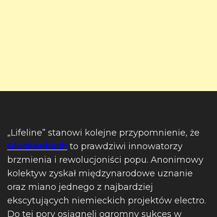
„Lifeline” stanowi kolejne przypomnienie, że
Glockenbach
to prawdziwi innowatorzy
brzmienia i rewolucjoniści popu. Anonimowy
kolektyw zyskał międzynarodowe uznanie
oraz miano jednego z najbardziej
ekscytujących niemieckich projektów electro.
Do tej pory osiągnęli ogromny sukces w