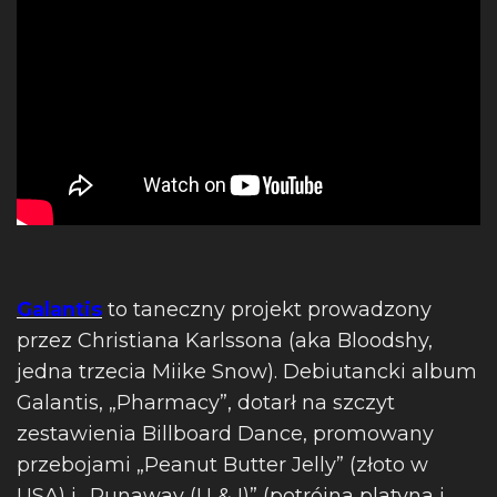
Galantis
to taneczny projekt prowadzony
przez Christiana Karlssona (aka Bloodshy,
jedna trzecia Miike Snow). Debiutancki album
Galantis, „Pharmacy”, dotarł na szczyt
zestawienia Billboard Dance, promowany
przebojami „Peanut Butter Jelly” (złoto w
USA) i „Runaway (U & I)” (potrójna platyna i