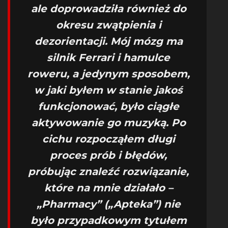
ale doprowadziła również do
okresu zwątpienia i
dezorientacji. Mój mózg ma
silnik Ferrari i hamulce
roweru, a jedynym sposobem,
w jaki byłem w stanie jakoś
funkcjonować, było ciągłe
aktywowanie go muzyką. Po
cichu rozpocząłem długi
proces prób i błędów,
próbując znaleźć rozwiązanie,
które na mnie działało –
„Pharmacy” („Apteka”) nie
było przypadkowym tytułem