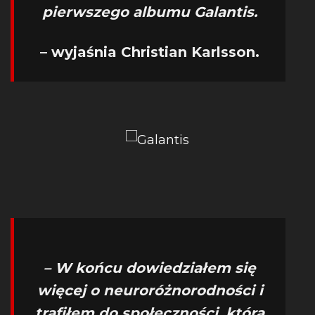
pierwszego albumu Galantis.
– wyjaśnia Christian Karlsson.
– W końcu dowiedziałem się
więcej o neuroróżnorodności i
trafiłem do społeczności, która