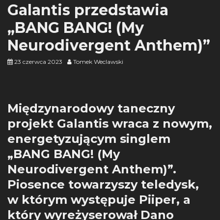
Galantis przedstawia
„BANG BANG! (My
Neurodivergent Anthem)”
23 czerwca 2023
Tomek Weclawski
Międzynarodowy taneczny
projekt Galantis wraca z nowym,
energetyzującym singlem
„BANG BANG! (My
Neurodivergent Anthem)”.
Piosence towarzyszy teledysk,
w którym występuje Piiper, a
który wyreżyserował Dano