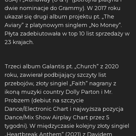
dwie nominacje do Grammy). W 2017 roku
ukazał się drugi album projektu pt. „The
Aviary” z platynowym singlem „No Money”.
Płyta zadebiutowała w top 10 list sprzedaży w
23 krajach.
Trzeci album Galantis pt. „Church” z 2020
roku, zawierał podbijający szczyty list
przebojów, złoty singiel „Faith” nagrany z
ikoną muzyki country Dolly Parton i Mr.
Probzem (debiut na szczycie
Dance/Electronic Chart i najwyższa pozycja
Dance/Mix Show Airplay Chart przez 5
tygodni). W międzyczasie kolejny złoty singiel
„Heartbreak Anthem” (2021) z Davidem