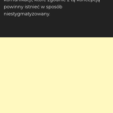
powinny istnieć w sposób
niestygmatyzowany.