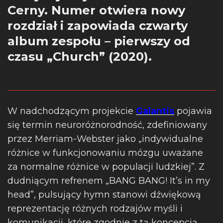
Cerny. Numer otwiera nowy
rozdział i zapowiada czwarty
album zespołu – pierwszy od
czasu „Church” (2020).
W nadchodzącym projekcie
Galantis
pojawia
się termin neuroróżnorodność, zdefiniowany
przez Merriam-Webster jako „indywidualne
różnice w funkcjonowaniu mózgu uważane
za normalne różnice w populacji ludzkiej”. Z
dudniącym refrenem „BANG BANG! It’s in my
head”, pulsujący hymn stanowi dźwiękową
reprezentację różnych rodzajów myśli i
komunikacji, które zgodnie z tą koncepcją