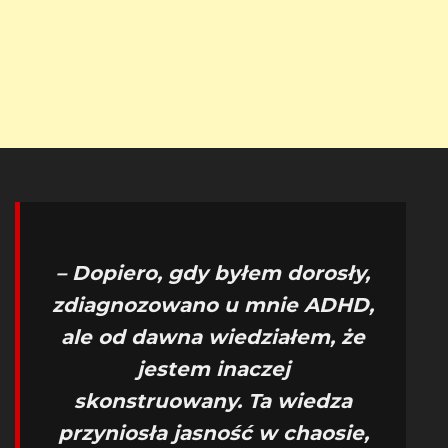
– Dopiero, gdy byłem dorosły,
zdiagnozowano u mnie ADHD,
ale od dawna wiedziałem, że
jestem inaczej
skonstruowany. Ta wiedza
przyniosła jasność w chaosie,