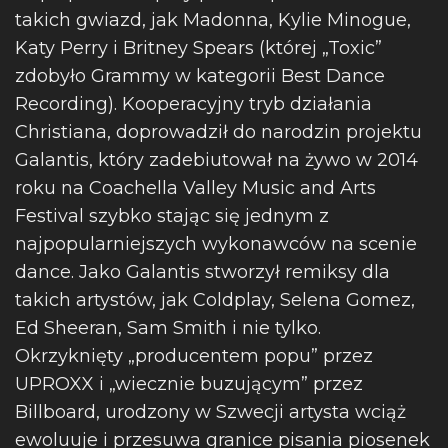
takich gwiazd, jak Madonna, Kylie Minogue,
Katy Perry i Britney Spears (której „Toxic”
zdobyło Grammy w kategorii Best Dance
Recording). Kooperacyjny tryb działania
Christiana, doprowadził do narodzin projektu
Galantis, który zadebiutował na żywo w 2014
roku na Coachella Valley Music and Arts
Festival szybko stając się jednym z
najpopularniejszych wykonawców na scenie
dance. Jako Galantis stworzył remiksy dla
takich artystów, jak Coldplay, Selena Gomez,
Ed Sheeran, Sam Smith i nie tylko.
Okrzyknięty „producentem popu” przez
UPROXX i „wiecznie buzującym” przez
Billboard, urodzony w Szwecji artysta wciąż
ewoluuje i przesuwa granice pisania piosenek