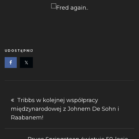
UDOSTĘPNIJ
Nawigacja
Tribbs w kolejnej współpracy
międzynarodowej z Johnem De Sohn i
wpisu
Raabanem!