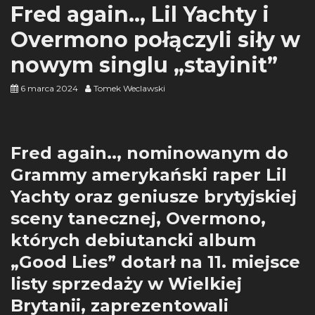
Fred again.., Lil Yachty i
Overmono połączyli siły w
nowym singlu „stayinit”
6 marca 2024
Tomek Weclawski
Fred again.., nominowanym do
Grammy amerykański raper Lil
Yachty oraz geniusze brytyjskiej
sceny tanecznej, Overmono,
których debiutancki album
„Good Lies” dotarł na 11. miejsce
listy sprzedaży w Wielkiej
Brytanii, zaprezentowali