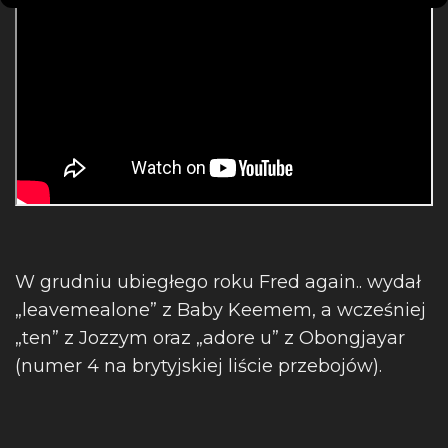
W grudniu ubiegłego roku Fred again.. wydał
„leavemealone” z Baby Keemem, a wcześniej
„ten” z Jozzym oraz „adore u” z Obongjayar
(numer 4 na brytyjskiej liście przebojów).