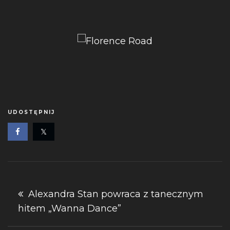
UDOSTĘPNIJ
Nawigacja
Alexandra Stan powraca z tanecznym
hitem „Wanna Dance”
wpisu