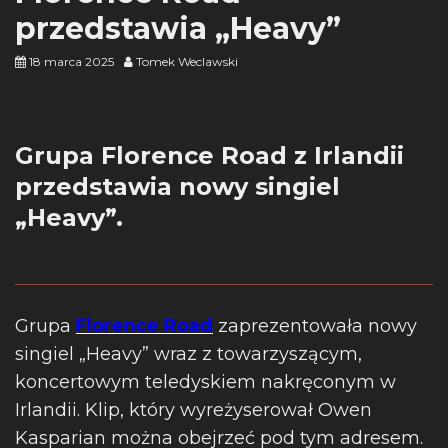
przedstawia „Heavy”
18 marca 2025
Tomek Weclawski
Grupa Florence Road z Irlandii
przedstawia nowy singiel
„Heavy”.
Grupa
Florence Road
zaprezentowała nowy
singiel „Heavy” wraz z towarzyszącym,
koncertowym teledyskiem nakręconym w
Irlandii. Klip, który wyreżyserował Owen
Kasparian można obejrzeć pod tym adresem.