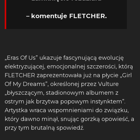
– komentuje FLETCHER.
„Eras Of Us” ukazuje fascynującą ewolucję
elektryzującej, emocjonalnej szczerości, którą
FLETCHER zaprezentowała już na płycie „Girl
Of My Dreams”, określonej przez Vulture
„błyszczącym, stadionowym albumem z
ostrym jak brzytwa popowym instynktem”.
Artystka wraca wspomnieniami do związku,
który dawno minął, snując gorzką opowieść, a
przy tym brutalną spowiedź.