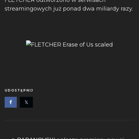
FLETCHER odtworzono w serwisach
streamingowych już ponad dwa miliardy razy.
UDOSTĘPNIJ
Nawigacja