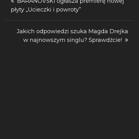
BARANOVSKI ogłasza premierę nowej
płyty „Ucieczki i powroty”
wpisu
Jakich odpowiedzi szuka Magda Drejka
w najnowszym singlu? Sprawdźcie!