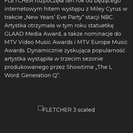
FLETCHER rozpoczęła ten rok od będącego
internetowym hitem występu z Miley Cyrus w
trakcie „New Years’ Eve Party” stacji NBC.
Artystka otrzymała w tym roku statuetkę
GLAAD Media Award, a także nominacje do
MTV Video Music Awards i MTV Europe Music
Awards. Dynamicznie zyskująca popularność
artystka wystąpiła w trzecim sezonie
produkowanego przez Showtime „The L
Word: Generation Q”.