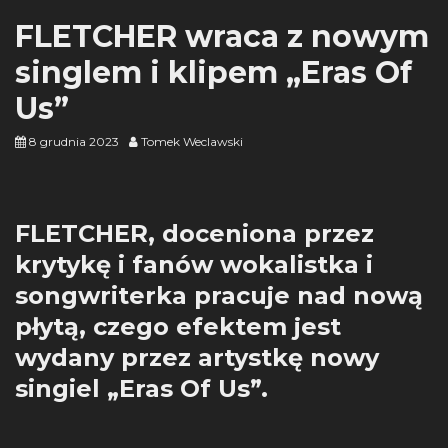
FLETCHER wraca z nowym
singlem i klipem „Eras Of
Us”
8 grudnia 2023
Tomek Weclawski
FLETCHER, doceniona przez
krytykę i fanów wokalistka i
songwriterka pracuje nad nową
płytą, czego efektem jest
wydany przez artystkę nowy
singiel „Eras Of Us”.