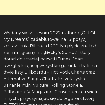
Wydany we wrześniu 2022 r. album „Girl Of
My Dreams” zadebiutował na 15. pozycji
zestawienia Billboard 200. Na płycie znalazł
się m.in. głośny hit „Becky’s So Hot”, który
dotarł do trzeciej pozycji iTunes Chart
uwzględniającej wszystkie gatunki i trafił na
dwie listy Billboardu – Hot Rock Charts oraz
Alternative Songs Charts. Krążek zyskał
uznanie m.in. Vulture, Rolling Stone’a,
Billboardu, V Magazine, Consequence i wielu
innych, przyczyniając się do tego że utwory