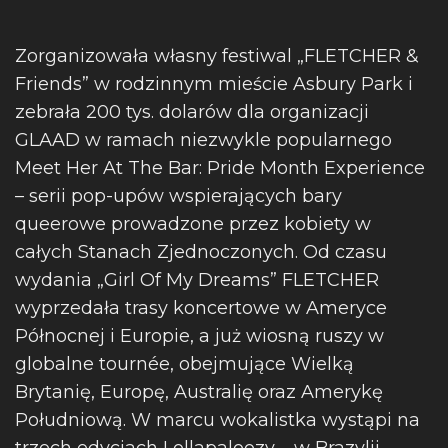
Zorganizowała własny festiwal „FLETCHER &
Friends” w rodzinnym mieście Asbury Park i
zebrała 200 tys. dolarów dla organizacji
GLAAD w ramach niezwykle popularnego
Meet Her At The Bar: Pride Month Experience
– serii pop-upów wspierających bary
queerowe prowadzone przez kobiety w
całych Stanach Zjednoczonych. Od czasu
wydania „Girl Of My Dreams” FLETCHER
wyprzedała trasy koncertowe w Ameryce
Północnej i Europie, a już wiosną ruszy w
globalne tournée, obejmujące Wielką
Brytanię, Europę, Australię oraz Amerykę
Południową. W marcu wokalistka wystąpi na