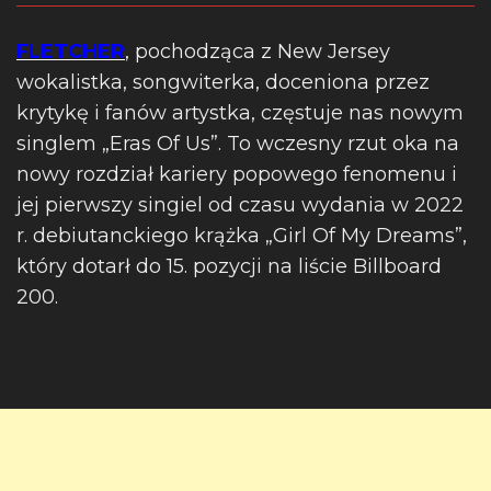
FLETCHER
, pochodząca z New Jersey
wokalistka, songwiterka, doceniona przez
krytykę i fanów artystka, częstuje nas nowym
singlem „Eras Of Us”. To wczesny rzut oka na
nowy rozdział kariery popowego fenomenu i
jej pierwszy singiel od czasu wydania w 2022
r. debiutanckiego krążka „Girl Of My Dreams”,
który dotarł do 15. pozycji na liście Billboard
200.