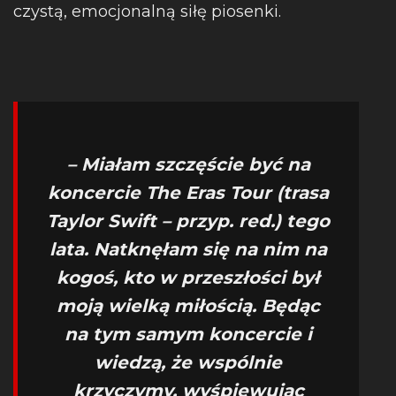
czystą, emocjonalną siłę piosenki.
– Miałam szczęście być na
koncercie The Eras Tour (trasa
Taylor Swift – przyp. red.) tego
lata. Natknęłam się na nim na
kogoś, kto w przeszłości był
moją wielką miłością. Będąc
na tym samym koncercie i
wiedzą, że wspólnie
krzyczymy, wyśpiewując