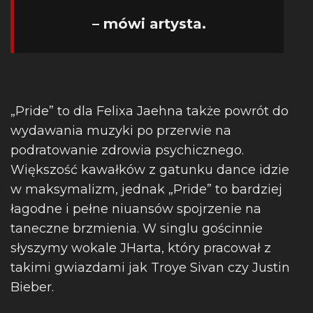
– mówi artysta.
„Pride” to dla Felixa Jaehna także powrót do
wydawania muzyki po przerwie na
podratowanie zdrowia psychicznego.
Większość kawałków z gatunku dance idzie
w maksymalizm, jednak „Pride” to bardziej
łagodne i pełne niuansów spojrzenie na
taneczne brzmienia. W singlu gościnnie
słyszymy wokale JHarta, który pracował z
takimi gwiazdami jak Troye Sivan czy Justin
Bieber.