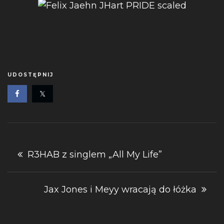
UDOSTĘPNIJ
Nawigacja
R3HAB z singlem „All My Life”
wpisu
Jax Jones i Meyy wracają do łóżka