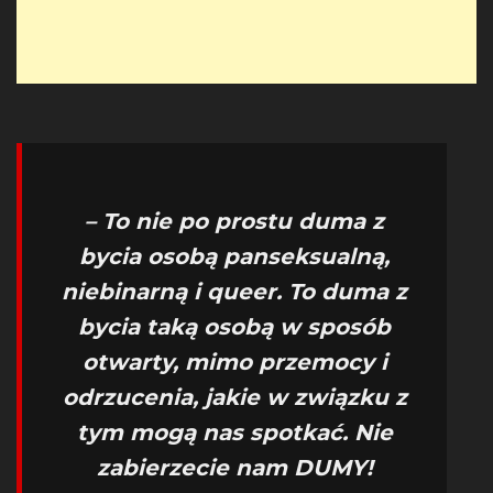
– To nie po prostu duma z
bycia osobą panseksualną,
niebinarną i queer. To duma z
bycia taką osobą w sposób
otwarty, mimo przemocy i
odrzucenia, jakie w związku z
tym mogą nas spotkać. Nie
zabierzecie nam DUMY!