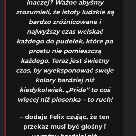
inaczej? Ważne abyśmy
zrozumieli, że istoty ludzkie są
bardzo zróżnicowane i
najwyższy czas wciskać
każdego do pudełek, które po
prostu nie pomieszczą
każdego. Teraz jest świetny
czas, by wyeksponować swoje
kolory bardziej niż
kiedykolwiek. „Pride” to coś
więcej niż piosenka – to ruch!
– dodaje Felix czując, że ten
przekaz musi być głośny i