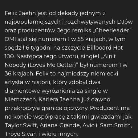
Felix Jaehn jest od dekady jednym z
najpopularniejszych i rozchwytywanych DJów
oraz producentów. Jego remiks „Cheerleader”
OMI stał się numerem 1 w 55 krajach, w tym
spędził 6 tygodni na szczycie Billboard Hot
100. Następca tego utworu, singiel „Ain’t
Nobody (Loves Me Better)” był numerem 1 w
36 krajach. Felix to najmłodszy niemiecki
artysta w historii, który zdobył dwa
diamentowe wyróżnienia za single w
Niemczech. Kariera Jaehna już dawno
przekroczyła granice ojczyzny. Producent ma
na koncie współpracę z takimi gwiazdami jak
Taylor Swift, Ariana Grande, Avicii, Sam Smith,
Troye Sivan i wielu innych.