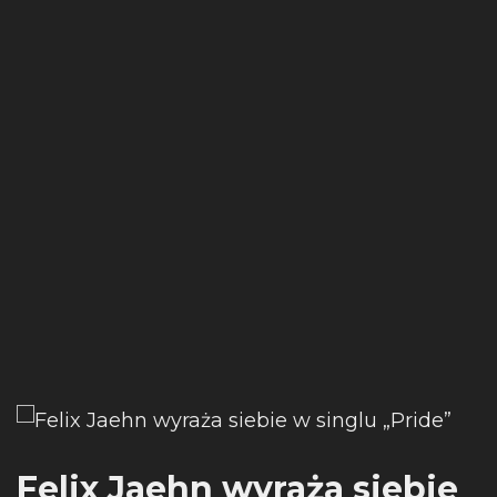
Felix Jaehn wyraża siebie