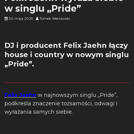
w singlu „Pride”
30 maja 2025
Tomek Weclawski
DJ i producent Felix Jaehn łączy
house i country w nowym singlu
„Pride”.
Felix Jaehn
w najnowszym singlu „Pride”,
podkreśla znaczenie tożsamości, odwagi i
wyrażania samych siebie.