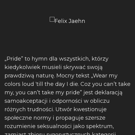
„Pride” to hymn dla wszystkich, którzy
kiedykolwiek musieli skrywać swoją
prawdziwą naturę. Mocny tekst „Wear my
colors loud ‘till the day I die. Coz you can’t take
my, you can’t take my pride” jest deklaracją
samoakceptacji i odporności w obliczu
różnych trudności. Utwór kwestionuje
społeczne normy i propaguje szersze
rozumienie seksualności jako spektrum,
zamiast zbioru rygorystycznych kategorii.