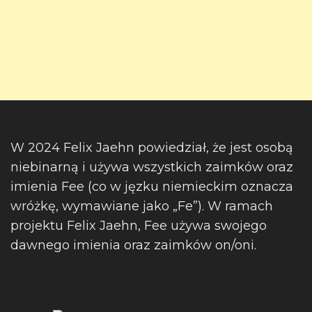
W 2024 Felix Jaehn powiedział, że jest osobą
niebinarną i używa wszystkich zaimków oraz
imienia Fee (co w jęzku niemieckim oznacza
wróżkę, wymawiane jako „Fe”). W ramach
projektu Felix Jaehn, Fee używa swojego
dawnego imienia oraz zaimków on/oni.